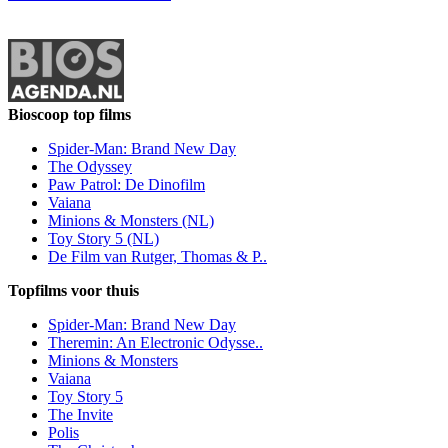
Bioscoop top films
Spider-Man: Brand New Day
The Odyssey
Paw Patrol: De Dinofilm
Vaiana
Minions & Monsters (NL)
Toy Story 5 (NL)
De Film van Rutger, Thomas & P..
Topfilms voor thuis
Spider-Man: Brand New Day
Theremin: An Electronic Odysse..
Minions & Monsters
Vaiana
Toy Story 5
The Invite
Polis