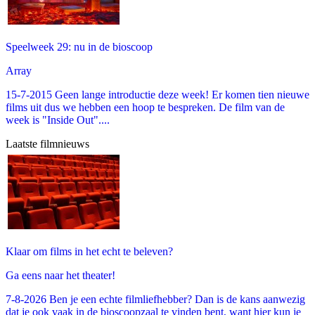
Speelweek 29: nu in de bioscoop
Array
15-7-2015 Geen lange introductie deze week! Er komen tien nieuwe
films uit dus we hebben een hoop te bespreken. De film van de
week is "Inside Out"....
Laatste filmnieuws
Klaar om films in het echt te beleven?
Ga eens naar het theater!
7-8-2026 Ben je een echte filmliefhebber? Dan is de kans aanwezig
dat je ook vaak in de bioscoopzaal te vinden bent, want hier kun je