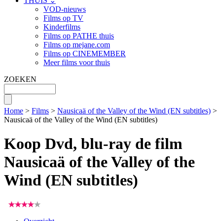
THUIS ⌄
VOD-nieuws
Films op TV
Kinderfilms
Films op PATHE thuis
Films op mejane.com
Films op CINEMEMBER
Meer films voor thuis
ZOEKEN
Home
>
Films
>
Nausicaä of the Valley of the Wind (EN subtitles)
>
Nausicaä of the Valley of the Wind (EN subtitles)
Koop Dvd, blu-ray de film
Nausicaä of the Valley of the
Wind (EN subtitles)