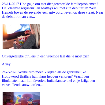
28-11-2017 Hoe ga je om met diepgewortelde familieproblemen?
De Vlaamse regisseur Jan Matthys wil met zijn debuutfilm 'Vele
Hemels boven de zevende' een antwoord geven op deze vraag. Naar
de debuutroman van...
Onvergetelijke thrillers in een vreemde taal die je moet zien
Array
24-7-2026 Welke film moet ik kijken als de gebruikelijke
Hollywood-thrillers hun glans hebben verloren? Vraag tien
filmfanaten naar hun favoriete buitenlandse titel en je krijgt tien
verschillende antwoorden,...