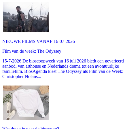
NIEUWE FILMS VANAF 16-07-2026
Film van de week: The Odyssey
15-7-2026 De bioscoopweek van 16 juli 2026 biedt een gevarieerd
aanbod, van arthouse en Nederlands drama tot een avontuurlijke
familiefilm. BiosAgenda kiest The Odyssey als Film van de Week:
Christopher Nolans...
Wat draag je naar de bioscoop?