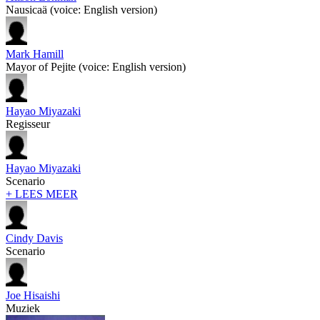
Nausicaä (voice: English version)
Mark Hamill
Mayor of Pejite (voice: English version)
Hayao Miyazaki
Regisseur
Hayao Miyazaki
Scenario
+ LEES MEER
Cindy Davis
Scenario
Joe Hisaishi
Muziek