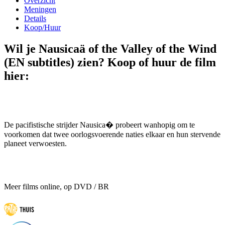
Overzicht
Meningen
Details
Koop/Huur
Wil je Nausicaä of the Valley of the Wind
(EN subtitles) zien? Koop of huur de film
hier:
De pacifistische strijder Nausica� probeert wanhopig om te
voorkomen dat twee oorlogsvoerende naties elkaar en hun stervende
planeet verwoesten.
Meer films online, op DVD / BR