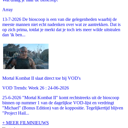
Array
13-7-2026 De bioscoop is een van die gelegenheden waarbij de
meeste mannen niet echt nadenken over wat ze aantrekken. Dat is
op zich prima, totdat je merkt dat je toch iets meer wilde uitstralen
dan 'ik ben...
Mortal Kombat II slaat direct toe bij VOD's
VOD Trends: Week 26 : 24-06-2026
25-6-2026 "Mortal Kombat II" komt rechtstreeks uit de bioscoop
binnen op nummer 1 van de dagelijkse VOD-lijst en verdringt
"Michael" (Bonus Edition) van de koppositie. Tegelijkertijd blijven
"Project Hail...
+ MEER FILMNIEUWS