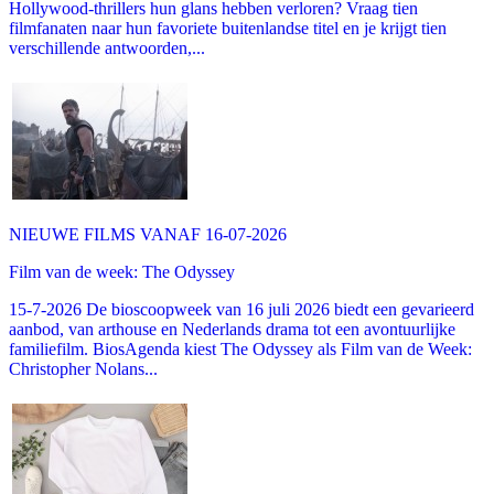
Hollywood-thrillers hun glans hebben verloren? Vraag tien
filmfanaten naar hun favoriete buitenlandse titel en je krijgt tien
verschillende antwoorden,...
NIEUWE FILMS VANAF 16-07-2026
Film van de week: The Odyssey
15-7-2026 De bioscoopweek van 16 juli 2026 biedt een gevarieerd
aanbod, van arthouse en Nederlands drama tot een avontuurlijke
familiefilm. BiosAgenda kiest The Odyssey als Film van de Week:
Christopher Nolans...