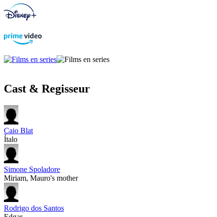
Cast & Regisseur
Caio Blat
Ítalo
Simone Spoladore
Miriam, Mauro's mother
Rodrigo dos Santos
Edgar