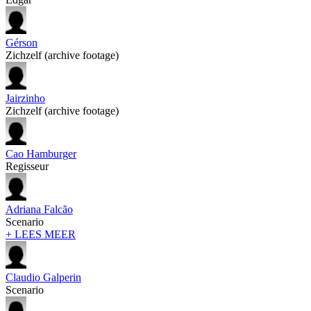
Gérson
Zichzelf (archive footage)
Jairzinho
Zichzelf (archive footage)
Cao Hamburger
Regisseur
Adriana Falcão
Scenario
+ LEES MEER
Claudio Galperin
Scenario