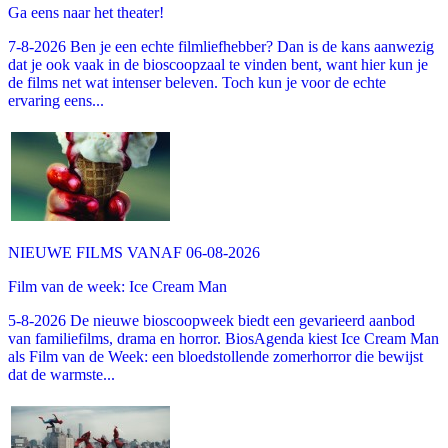
Ga eens naar het theater!
7-8-2026 Ben je een echte filmliefhebber? Dan is de kans aanwezig
dat je ook vaak in de bioscoopzaal te vinden bent, want hier kun je
de films net wat intenser beleven. Toch kun je voor de echte
ervaring eens...
NIEUWE FILMS VANAF 06-08-2026
Film van de week: Ice Cream Man
5-8-2026 De nieuwe bioscoopweek biedt een gevarieerd aanbod
van familiefilms, drama en horror. BiosAgenda kiest Ice Cream Man
als Film van de Week: een bloedstollende zomerhorror die bewijst
dat de warmste...