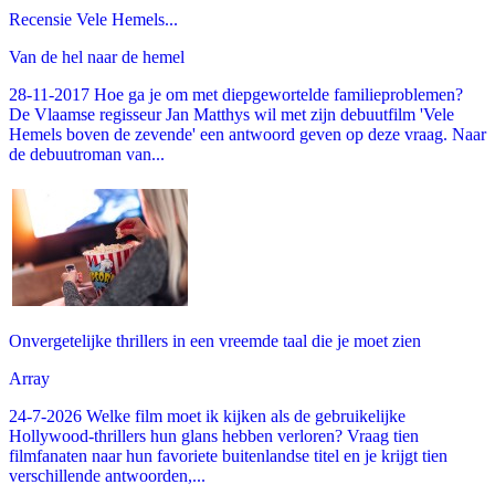
Recensie Vele Hemels...
Van de hel naar de hemel
28-11-2017 Hoe ga je om met diepgewortelde familieproblemen?
De Vlaamse regisseur Jan Matthys wil met zijn debuutfilm 'Vele
Hemels boven de zevende' een antwoord geven op deze vraag. Naar
de debuutroman van...
Onvergetelijke thrillers in een vreemde taal die je moet zien
Array
24-7-2026 Welke film moet ik kijken als de gebruikelijke
Hollywood-thrillers hun glans hebben verloren? Vraag tien
filmfanaten naar hun favoriete buitenlandse titel en je krijgt tien
verschillende antwoorden,...