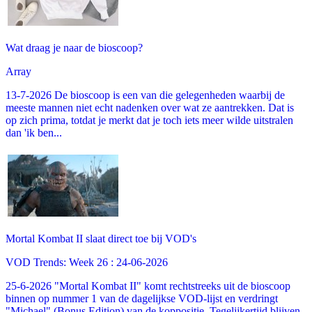
Wat draag je naar de bioscoop?
Array
13-7-2026 De bioscoop is een van die gelegenheden waarbij de
meeste mannen niet echt nadenken over wat ze aantrekken. Dat is
op zich prima, totdat je merkt dat je toch iets meer wilde uitstralen
dan 'ik ben...
Mortal Kombat II slaat direct toe bij VOD's
VOD Trends: Week 26 : 24-06-2026
25-6-2026 "Mortal Kombat II" komt rechtstreeks uit de bioscoop
binnen op nummer 1 van de dagelijkse VOD-lijst en verdringt
"Michael" (Bonus Edition) van de koppositie. Tegelijkertijd blijven