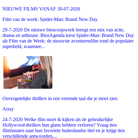
NIEUWE FILMS VANAF 30-07-2026
Film van de week: Spider-Man: Brand New Day
29-7-2026 De nieuwe bioscoopweek brengt een mix van actie,
drama en arthouse. BiosAgenda kiest Spider-Man: Brand New Day
als Film van de Week: de nieuwste avonturenfilm rond de populaire
superheld, waarmee...
Onvergetelijke thrillers in een vreemde taal die je moet zien
Array
24-7-2026 Welke film moet ik kijken als de gebruikelijke
Hollywood-thrillers hun glans hebben verloren? Vraag tien
filmfanaten naar hun favoriete buitenlandse titel en je krijgt tien
verschillende antwoorden,...