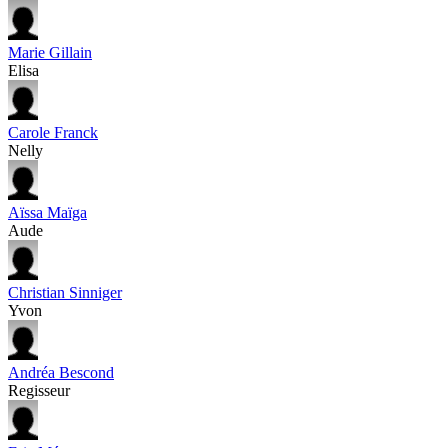
Marie Gillain
Elisa
Carole Franck
Nelly
Aïssa Maïga
Aude
Christian Sinniger
Yvon
Andréa Bescond
Regisseur