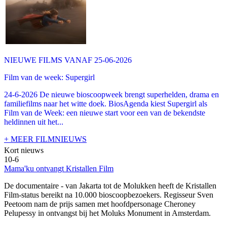
NIEUWE FILMS VANAF 25-06-2026
Film van de week: Supergirl
24-6-2026 De nieuwe bioscoopweek brengt superhelden, drama en
familiefilms naar het witte doek. BiosAgenda kiest Supergirl als
Film van de Week: een nieuwe start voor een van de bekendste
heldinnen uit het...
+ MEER FILMNIEUWS
Kort nieuws
10-6
Mama'ku ontvangt Kristallen Film
De documentaire
- van Jakarta tot de Molukken heeft de Kristallen
Film-status bereikt na 10.000 bioscoopbezoekers. Regisseur Sven
Peetoom nam de prijs samen met hoofdpersonage Cheroney
Pelupessy in ontvangst bij het Moluks Monument in Amsterdam.