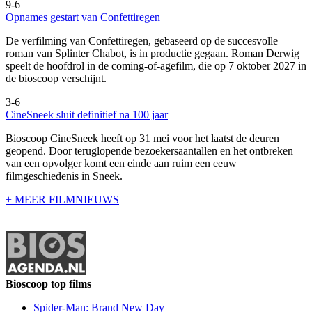
9-6
Opnames gestart van Confettiregen
De verfilming van Confettiregen, gebaseerd op de succesvolle
roman van Splinter Chabot, is in productie gegaan. Roman Derwig
speelt de hoofdrol in de coming-of-agefilm, die op 7 oktober 2027 in
de bioscoop verschijnt.
3-6
CineSneek sluit definitief na 100 jaar
Bioscoop CineSneek heeft op 31 mei voor het laatst de deuren
geopend. Door teruglopende bezoekersaantallen en het ontbreken
van een opvolger komt een einde aan ruim een eeuw
filmgeschiedenis in Sneek.
+ MEER FILMNIEUWS
Bioscoop top films
Spider-Man: Brand New Day