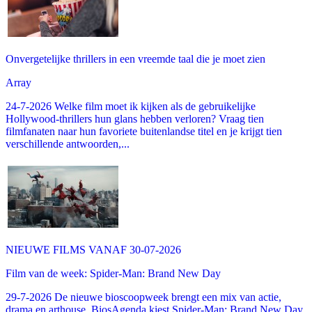
Onvergetelijke thrillers in een vreemde taal die je moet zien
Array
24-7-2026 Welke film moet ik kijken als de gebruikelijke
Hollywood-thrillers hun glans hebben verloren? Vraag tien
filmfanaten naar hun favoriete buitenlandse titel en je krijgt tien
verschillende antwoorden,...
NIEUWE FILMS VANAF 30-07-2026
Film van de week: Spider-Man: Brand New Day
29-7-2026 De nieuwe bioscoopweek brengt een mix van actie,
drama en arthouse. BiosAgenda kiest Spider-Man: Brand New Day