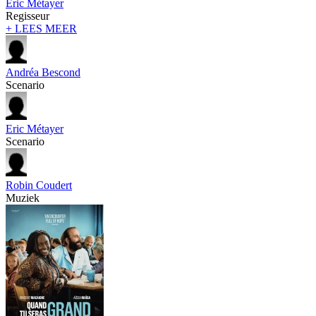
Eric Métayer
Regisseur
+ LEES MEER
Andréa Bescond
Scenario
Eric Métayer
Scenario
Robin Coudert
Muziek