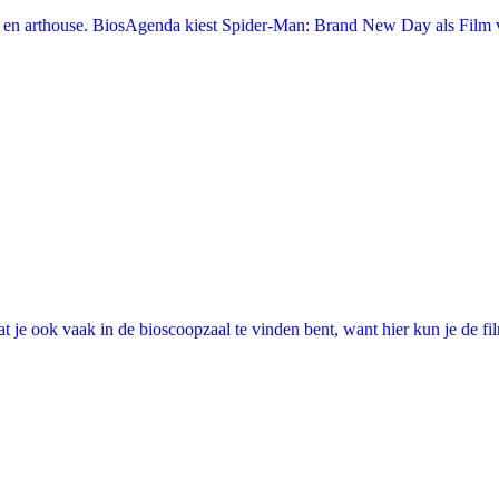
en arthouse. BiosAgenda kiest Spider-Man: Brand New Day als Film v
 je ook vaak in de bioscoopzaal te vinden bent, want hier kun je de fi