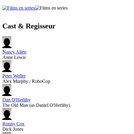
Cast & Regisseur
Nancy Allen
Anne Lewis
Peter Weller
Alex Murphy / RoboCop
Dan O'Herlihy
The Old Man (as Daniel O'Herlihy)
Ronny Cox
Dick Jones