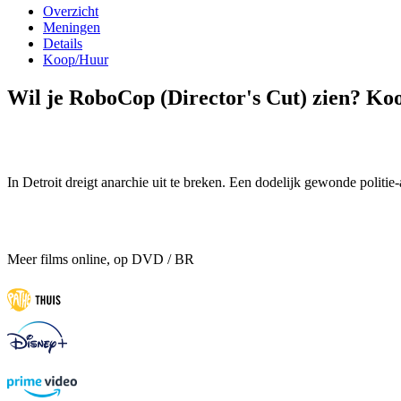
Overzicht
Meningen
Details
Koop/Huur
Wil je RoboCop (Director's Cut) zien? Koo
In Detroit dreigt anarchie uit te breken. Een dodelijk gewonde politie-
Meer films online, op DVD / BR