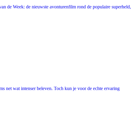
an de Week: de nieuwste avonturenfilm rond de populaire superheld,
lms net wat intenser beleven. Toch kun je voor de echte ervaring