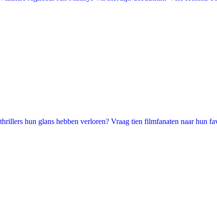
illers hun glans hebben verloren? Vraag tien filmfanaten naar hun favori