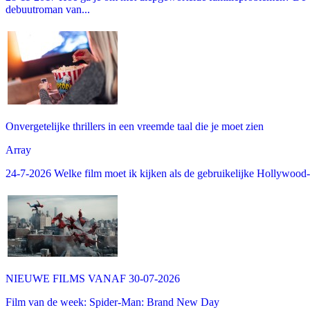
debuutroman van...
Onvergetelijke thrillers in een vreemde taal die je moet zien
Array
24-7-2026 Welke film moet ik kijken als de gebruikelijke Hollywood-thr
NIEUWE FILMS VANAF 30-07-2026
Film van de week: Spider-Man: Brand New Day