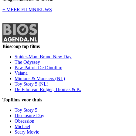
+ MEER FILMNIEUWS
Bioscoop top films
Spider-Man: Brand New Day
The Odyssey
Paw Patrol: De Dinofilm
Vaiana
Minions & Monsters (NL)
Toy Story 5 (NL)
De Film van Rutger, Thomas & P..
Topfilms voor thuis
Toy Story 5
Disclosure Day
Obsession
Michael
Scary Movie