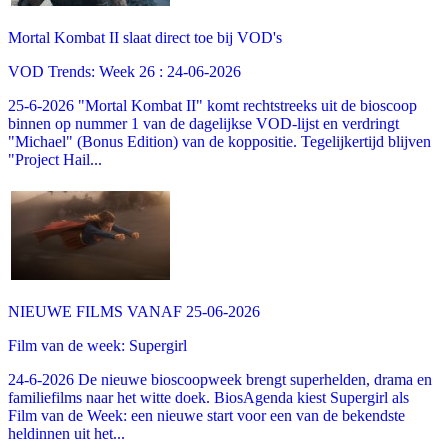
Mortal Kombat II slaat direct toe bij VOD's
VOD Trends: Week 26 : 24-06-2026
25-6-2026 "Mortal Kombat II" komt rechtstreeks uit de bioscoop
binnen op nummer 1 van de dagelijkse VOD-lijst en verdringt
"Michael" (Bonus Edition) van de koppositie. Tegelijkertijd blijven
"Project Hail...
NIEUWE FILMS VANAF 25-06-2026
Film van de week: Supergirl
24-6-2026 De nieuwe bioscoopweek brengt superhelden, drama en
familiefilms naar het witte doek. BiosAgenda kiest Supergirl als
Film van de Week: een nieuwe start voor een van de bekendste
heldinnen uit het...