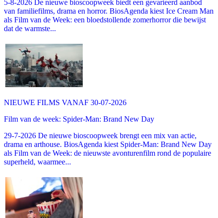
5-8-2026 De nieuwe bioscoopweek biedt een gevarieerd aanbod
van familiefilms, drama en horror. BiosAgenda kiest Ice Cream Man
als Film van de Week: een bloedstollende zomerhorror die bewijst
dat de warmste...
NIEUWE FILMS VANAF 30-07-2026
Film van de week: Spider-Man: Brand New Day
29-7-2026 De nieuwe bioscoopweek brengt een mix van actie,
drama en arthouse. BiosAgenda kiest Spider-Man: Brand New Day
als Film van de Week: de nieuwste avonturenfilm rond de populaire
superheld, waarmee...