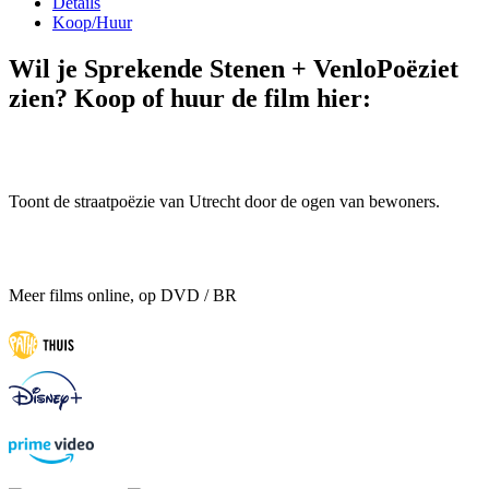
Details
Koop/Huur
Wil je Sprekende Stenen + VenloPoëziet
zien? Koop of huur de film hier:
Toont de straatpoëzie van Utrecht door de ogen van bewoners.
Meer films online, op DVD / BR