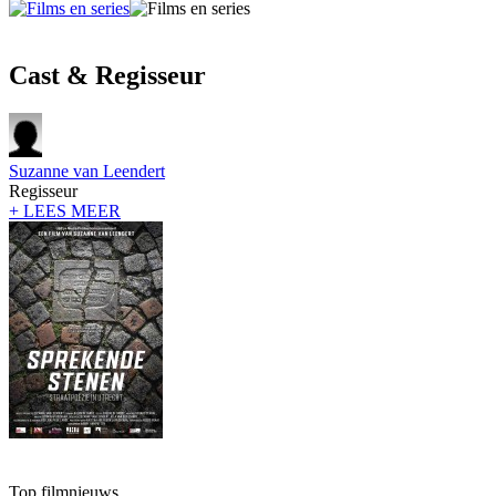
Cast & Regisseur
Suzanne van Leendert
Regisseur
+ LEES MEER
Top filmnieuws