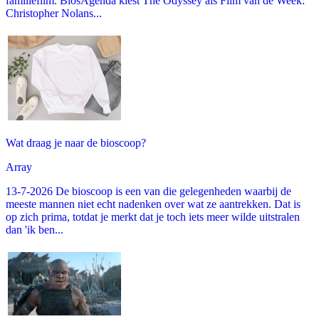
familiefilm. BiosAgenda kiest The Odyssey als Film van de Week:
Christopher Nolans...
Wat draag je naar de bioscoop?
Array
13-7-2026 De bioscoop is een van die gelegenheden waarbij de
meeste mannen niet echt nadenken over wat ze aantrekken. Dat is
op zich prima, totdat je merkt dat je toch iets meer wilde uitstralen
dan 'ik ben...