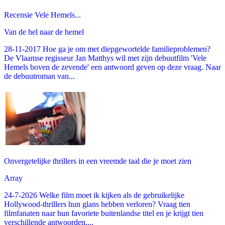
Recensie Vele Hemels...
Van de hel naar de hemel
28-11-2017 Hoe ga je om met diepgewortelde familieproblemen?
De Vlaamse regisseur Jan Matthys wil met zijn debuutfilm 'Vele
Hemels boven de zevende' een antwoord geven op deze vraag. Naar
de debuutroman van...
Onvergetelijke thrillers in een vreemde taal die je moet zien
Array
24-7-2026 Welke film moet ik kijken als de gebruikelijke
Hollywood-thrillers hun glans hebben verloren? Vraag tien
filmfanaten naar hun favoriete buitenlandse titel en je krijgt tien
verschillende antwoorden,...