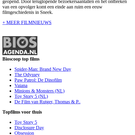
geopend. Door teruglopende bezoekersaantallen en het ontbreken
van een opvolger komt een einde aan ruim een eeuw
filmgeschiedenis in Sneek.
+ MEER FILMNIEUWS
Bioscoop top films
Spider-Man: Brand New Day
The Odyssey
Paw Patrol: De Dinofilm
Vaiana
Minions & Monsters (NL)
Toy Story 5 (NL)
De Film van Rutger, Thomas & P..
Topfilms voor thuis
Toy Story 5
Disclosure Day
Obsession