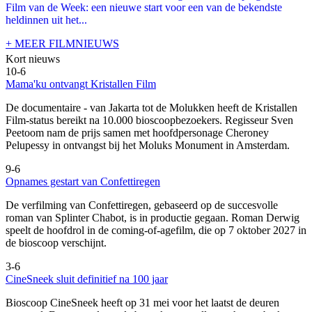
Film van de Week: een nieuwe start voor een van de bekendste
heldinnen uit het...
+ MEER FILMNIEUWS
Kort nieuws
10-6
Mama'ku ontvangt Kristallen Film
De documentaire
- van Jakarta tot de Molukken heeft de Kristallen
Film-status bereikt na 10.000 bioscoopbezoekers. Regisseur Sven
Peetoom nam de prijs samen met hoofdpersonage Cheroney
Pelupessy in ontvangst bij het Moluks Monument in Amsterdam.
9-6
Opnames gestart van Confettiregen
De verfilming van Confettiregen, gebaseerd op de succesvolle
roman van Splinter Chabot, is in productie gegaan. Roman Derwig
speelt de hoofdrol in de coming-of-agefilm, die op 7 oktober 2027 in
de bioscoop verschijnt.
3-6
CineSneek sluit definitief na 100 jaar
Bioscoop CineSneek heeft op 31 mei voor het laatst de deuren