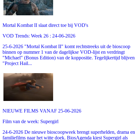
Mortal Kombat II slaat direct toe bij VOD's
VOD Trends: Week 26 : 24-06-2026
25-6-2026 "Mortal Kombat II" komt rechtstreeks uit de bioscoop
binnen op nummer 1 van de dagelijkse VOD-lijst en verdringt
"Michael" (Bonus Edition) van de koppositie. Tegelijkertijd blijven
"Project Hail...
NIEUWE FILMS VANAF 25-06-2026
Film van de week: Supergirl
24-6-2026 De nieuwe bioscoopweek brengt superhelden, drama en
familiefilms naar het witte doek. BiosAgenda kiest Supergirl als