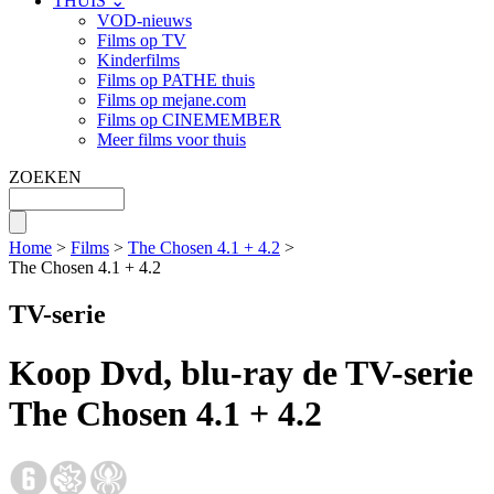
THUIS ⌄
VOD-nieuws
Films op TV
Kinderfilms
Films op PATHE thuis
Films op mejane.com
Films op CINEMEMBER
Meer films voor thuis
ZOEKEN
Home
>
Films
>
The Chosen 4.1 + 4.2
>
The Chosen 4.1 + 4.2
TV-serie
Koop Dvd, blu-ray de TV-serie
The Chosen 4.1 + 4.2