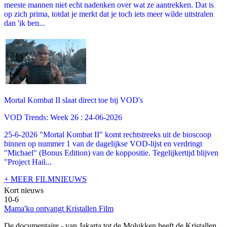
meeste mannen niet echt nadenken over wat ze aantrekken. Dat is
op zich prima, totdat je merkt dat je toch iets meer wilde uitstralen
dan 'ik ben...
Mortal Kombat II slaat direct toe bij VOD's
VOD Trends: Week 26 : 24-06-2026
25-6-2026 "Mortal Kombat II" komt rechtstreeks uit de bioscoop
binnen op nummer 1 van de dagelijkse VOD-lijst en verdringt
"Michael" (Bonus Edition) van de koppositie. Tegelijkertijd blijven
"Project Hail...
+ MEER FILMNIEUWS
Kort nieuws
10-6
Mama'ku ontvangt Kristallen Film
De documentaire
- van Jakarta tot de Molukken heeft de Kristallen