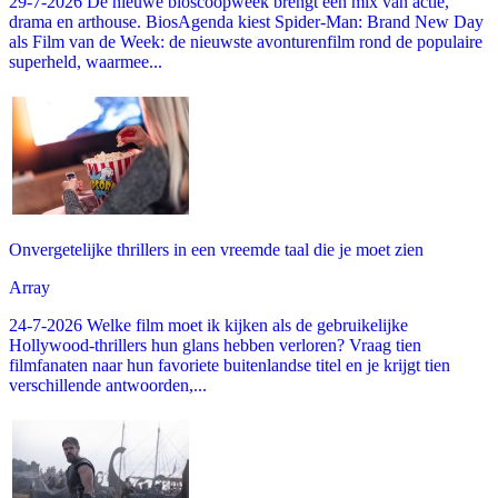
29-7-2026 De nieuwe bioscoopweek brengt een mix van actie,
drama en arthouse. BiosAgenda kiest Spider-Man: Brand New Day
als Film van de Week: de nieuwste avonturenfilm rond de populaire
superheld, waarmee...
Onvergetelijke thrillers in een vreemde taal die je moet zien
Array
24-7-2026 Welke film moet ik kijken als de gebruikelijke
Hollywood-thrillers hun glans hebben verloren? Vraag tien
filmfanaten naar hun favoriete buitenlandse titel en je krijgt tien
verschillende antwoorden,...