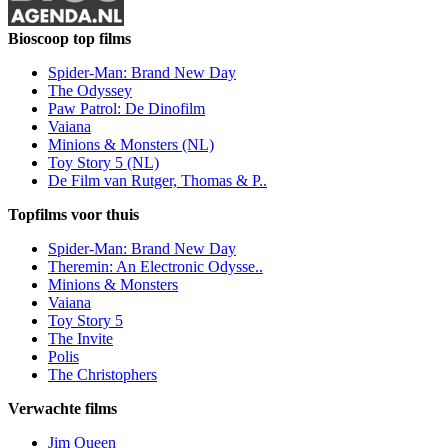
Bioscoop top films
Spider-Man: Brand New Day
The Odyssey
Paw Patrol: De Dinofilm
Vaiana
Minions & Monsters (NL)
Toy Story 5 (NL)
De Film van Rutger, Thomas & P..
Topfilms voor thuis
Spider-Man: Brand New Day
Theremin: An Electronic Odysse..
Minions & Monsters
Vaiana
Toy Story 5
The Invite
Polis
The Christophers
Verwachte films
Jim Queen