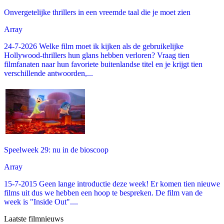
Onvergetelijke thrillers in een vreemde taal die je moet zien
Array
24-7-2026 Welke film moet ik kijken als de gebruikelijke
Hollywood-thrillers hun glans hebben verloren? Vraag tien
filmfanaten naar hun favoriete buitenlandse titel en je krijgt tien
verschillende antwoorden,...
Speelweek 29: nu in de bioscoop
Array
15-7-2015 Geen lange introductie deze week! Er komen tien nieuwe
films uit dus we hebben een hoop te bespreken. De film van de
week is "Inside Out"....
Laatste filmnieuws