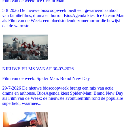
Film van de week: Ice Cream Man
5-8-2026 De nieuwe bioscoopweek biedt een gevarieerd aanbod
van familiefilms, drama en horror. BiosAgenda kiest Ice Cream Man
als Film van de Week: een bloedstollende zomerhorror die bewijst
dat de warmste...
NIEUWE FILMS VANAF 30-07-2026
Film van de week: Spider-Man: Brand New Day
29-7-2026 De nieuwe bioscoopweek brengt een mix van actie,
drama en arthouse. BiosAgenda kiest Spider-Man: Brand New Day
als Film van de Week: de nieuwste avonturenfilm rond de populaire
superheld, waarmee...