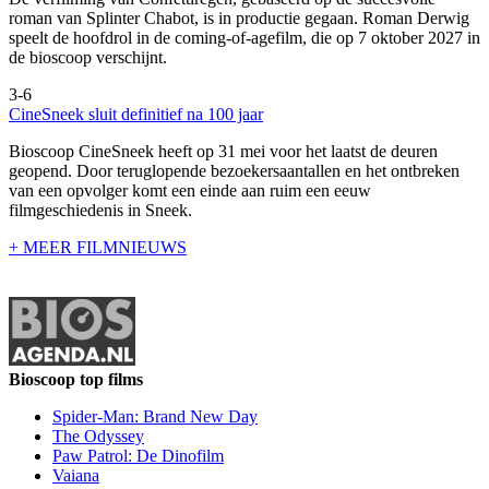
roman van Splinter Chabot, is in productie gegaan. Roman Derwig
speelt de hoofdrol in de coming-of-agefilm, die op 7 oktober 2027 in
de bioscoop verschijnt.
3-6
CineSneek sluit definitief na 100 jaar
Bioscoop CineSneek heeft op 31 mei voor het laatst de deuren
geopend. Door teruglopende bezoekersaantallen en het ontbreken
van een opvolger komt een einde aan ruim een eeuw
filmgeschiedenis in Sneek.
+ MEER FILMNIEUWS
Bioscoop top films
Spider-Man: Brand New Day
The Odyssey
Paw Patrol: De Dinofilm
Vaiana