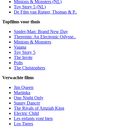
Minions & Monsters (NL)
Toy Story 5 (NL)
De Film van Rutger, Thomas & P..
Topfilms voor thuis
Spider-Man: Brand New Day
Theremin: An Electronic Odysse..
Minions & Monsters
Vaiana
Toy Story 5
The Invite
Polis
The Christophers
Verwachte films
Jim Queen
Mariinka
One Night Only
Sunny Dancer
The Rivals of Amziah King
Electric Child
Les enfants vont bien
Los Tigres