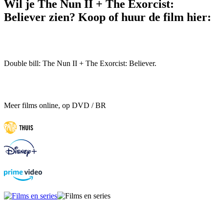
Wil je The Nun II + The Exorcist:
Believer zien? Koop of huur de film hier:
Double bill: The Nun II + The Exorcist: Believer.
Meer films online, op DVD / BR