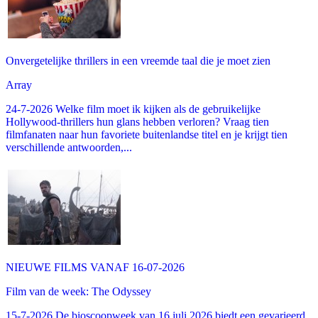
Onvergetelijke thrillers in een vreemde taal die je moet zien
Array
24-7-2026 Welke film moet ik kijken als de gebruikelijke
Hollywood-thrillers hun glans hebben verloren? Vraag tien
filmfanaten naar hun favoriete buitenlandse titel en je krijgt tien
verschillende antwoorden,...
NIEUWE FILMS VANAF 16-07-2026
Film van de week: The Odyssey
15-7-2026 De bioscoopweek van 16 juli 2026 biedt een gevarieerd