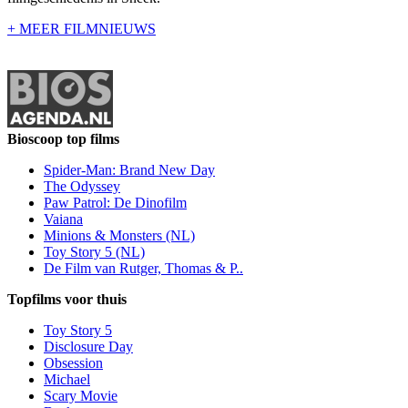
+ MEER FILMNIEUWS
Bioscoop top films
Spider-Man: Brand New Day
The Odyssey
Paw Patrol: De Dinofilm
Vaiana
Minions & Monsters (NL)
Toy Story 5 (NL)
De Film van Rutger, Thomas & P..
Topfilms voor thuis
Toy Story 5
Disclosure Day
Obsession
Michael
Scary Movie