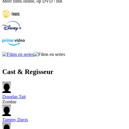
Meer films online, op DVD / BR
Cast & Regisseur
Douglas Tait
Zombie
Tammy Davis