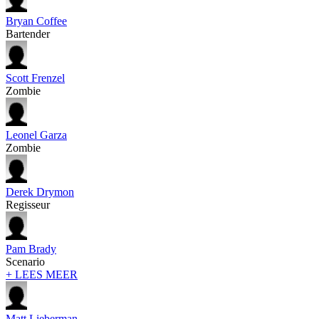
Bryan Coffee
Bartender
Scott Frenzel
Zombie
Leonel Garza
Zombie
Derek Drymon
Regisseur
Pam Brady
Scenario
+ LEES MEER
Matt Lieberman