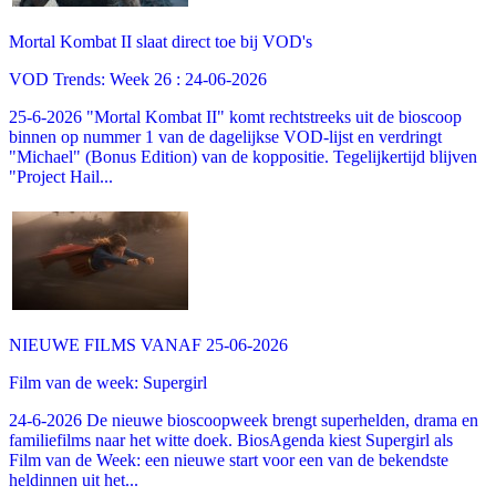
Mortal Kombat II slaat direct toe bij VOD's
VOD Trends: Week 26 : 24-06-2026
25-6-2026 "Mortal Kombat II" komt rechtstreeks uit de bioscoop
binnen op nummer 1 van de dagelijkse VOD-lijst en verdringt
"Michael" (Bonus Edition) van de koppositie. Tegelijkertijd blijven
"Project Hail...
NIEUWE FILMS VANAF 25-06-2026
Film van de week: Supergirl
24-6-2026 De nieuwe bioscoopweek brengt superhelden, drama en
familiefilms naar het witte doek. BiosAgenda kiest Supergirl als
Film van de Week: een nieuwe start voor een van de bekendste
heldinnen uit het...