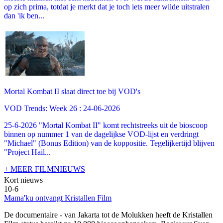
op zich prima, totdat je merkt dat je toch iets meer wilde uitstralen
dan 'ik ben...
Mortal Kombat II slaat direct toe bij VOD's
VOD Trends: Week 26 : 24-06-2026
25-6-2026 "Mortal Kombat II" komt rechtstreeks uit de bioscoop
binnen op nummer 1 van de dagelijkse VOD-lijst en verdringt
"Michael" (Bonus Edition) van de koppositie. Tegelijkertijd blijven
"Project Hail...
+ MEER FILMNIEUWS
Kort nieuws
10-6
Mama'ku ontvangt Kristallen Film
De documentaire
- van Jakarta tot de Molukken heeft de Kristallen