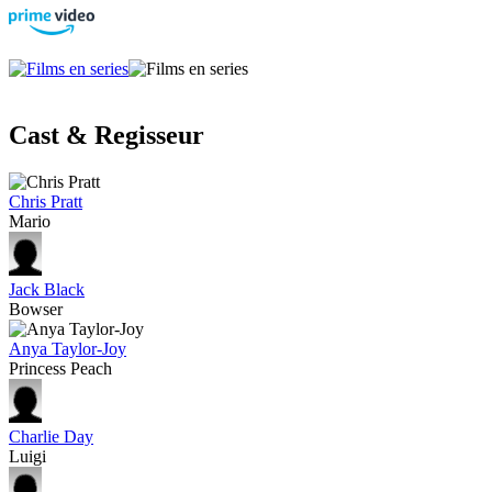
Cast & Regisseur
Chris Pratt
Mario
Jack Black
Bowser
Anya Taylor-Joy
Princess Peach
Charlie Day
Luigi