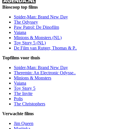
Bioscoop top films
Spider-Man: Brand New Day
The Odyssey
Paw Patrol: De Dinofilm
Vaiana
Minions & Monsters (NL)
Toy Story 5 (NL)
De Film van Rutger, Thomas & P..
Topfilms voor thuis
Spider-Man: Brand New Day
Theremin: An Electronic Odysse..
Minions & Monsters
Vaiana
Toy Story 5
The Invite
Polis
The Christophers
Verwachte films
Jim Queen
Mariinka