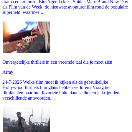
drama en arthouse. BiosAgenda kiest Spider-Man: Brand New Day
als Film van de Week: de nieuwste avonturenfilm rond de populaire
superheld, waarmee...
Onvergetelijke thrillers in een vreemde taal die je moet zien
Array
24-7-2026 Welke film moet ik kijken als de gebruikelijke
Hollywood-thrillers hun glans hebben verloren? Vraag tien
filmfanaten naar hun favoriete buitenlandse titel en je krijgt tien
verschillende antwoorden,...