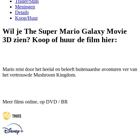
Trailer/Stills
Meningen
Details
Koop/Huur
Wil je The Super Mario Galaxy Movie
3D zien? Koop of huur de film hier:
Mario reist door het heelal en beleeft buitenaardse avonturen ver van
het vertrouwde Mushroom Kingdom.
Meer films online, op DVD / BR