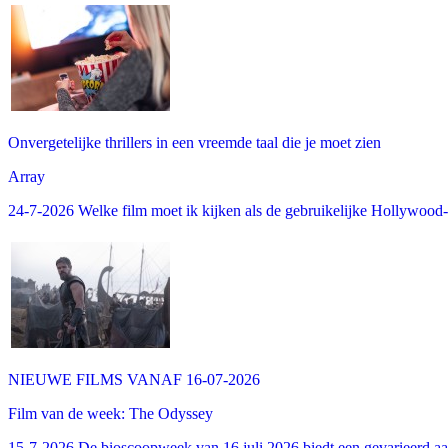
Onvergetelijke thrillers in een vreemde taal die je moet zien
Array
24-7-2026 Welke film moet ik kijken als de gebruikelijke Hollywood-thr
NIEUWE FILMS VANAF 16-07-2026
Film van de week: The Odyssey
15-7-2026 De bioscoopweek van 16 juli 2026 biedt een gevarieerd aa