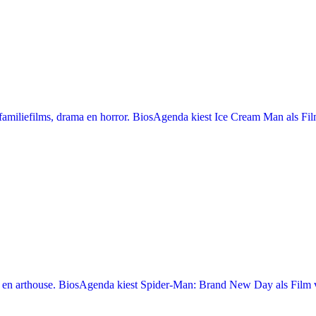
miliefilms, drama en horror. BiosAgenda kiest Ice Cream Man als Film
en arthouse. BiosAgenda kiest Spider-Man: Brand New Day als Film v