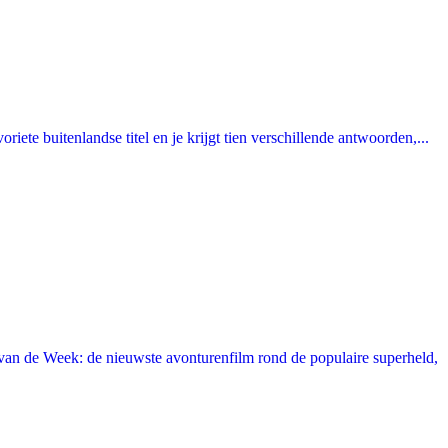
ete buitenlandse titel en je krijgt tien verschillende antwoorden,...
an de Week: de nieuwste avonturenfilm rond de populaire superheld,