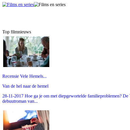
Top filmnieuws
Recensie Vele Hemels...
Van de hel naar de hemel
28-11-2017 Hoe ga je om met diepgewortelde familieproblemen? De V
debuutroman van...