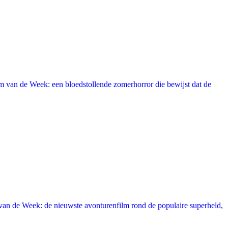
 van de Week: een bloedstollende zomerhorror die bewijst dat de
an de Week: de nieuwste avonturenfilm rond de populaire superheld,