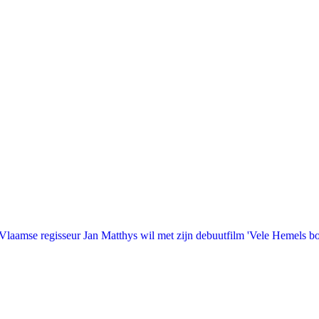
laamse regisseur Jan Matthys wil met zijn debuutfilm 'Vele Hemels b