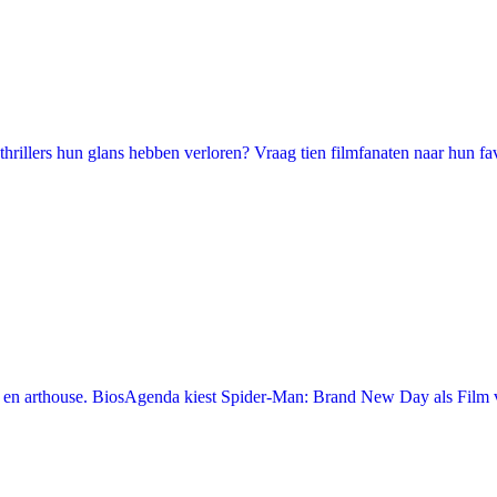
illers hun glans hebben verloren? Vraag tien filmfanaten naar hun favori
en arthouse. BiosAgenda kiest Spider-Man: Brand New Day als Film v