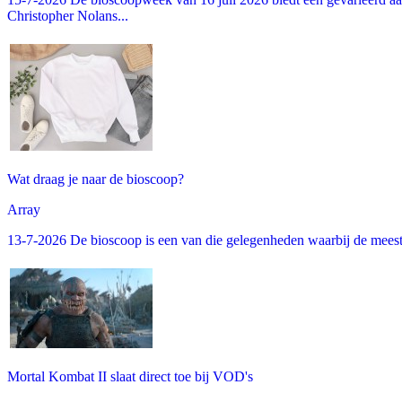
Christopher Nolans...
Wat draag je naar de bioscoop?
Array
13-7-2026 De bioscoop is een van die gelegenheden waarbij de meeste m
Mortal Kombat II slaat direct toe bij VOD's