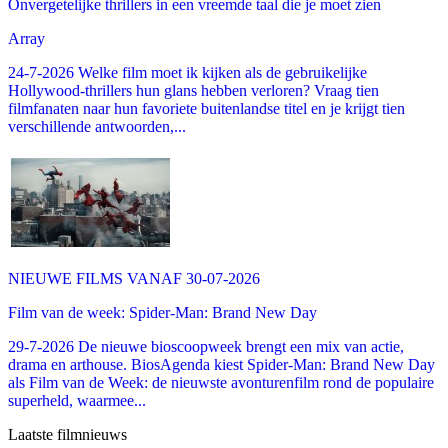
Onvergetelijke thrillers in een vreemde taal die je moet zien
Array
24-7-2026 Welke film moet ik kijken als de gebruikelijke
Hollywood-thrillers hun glans hebben verloren? Vraag tien
filmfanaten naar hun favoriete buitenlandse titel en je krijgt tien
verschillende antwoorden,...
NIEUWE FILMS VANAF 30-07-2026
Film van de week: Spider-Man: Brand New Day
29-7-2026 De nieuwe bioscoopweek brengt een mix van actie,
drama en arthouse. BiosAgenda kiest Spider-Man: Brand New Day
als Film van de Week: de nieuwste avonturenfilm rond de populaire
superheld, waarmee...
Laatste filmnieuws