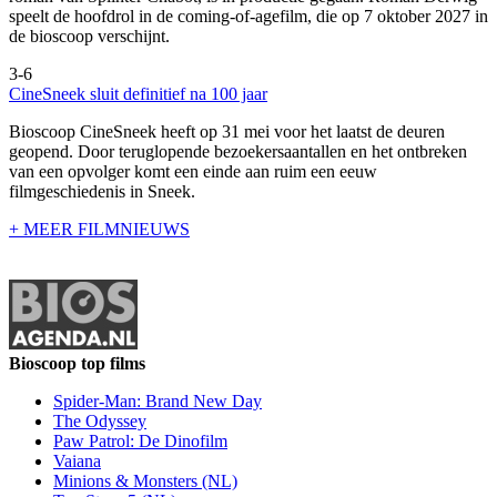
speelt de hoofdrol in de coming-of-agefilm, die op 7 oktober 2027 in
de bioscoop verschijnt.
3-6
CineSneek sluit definitief na 100 jaar
Bioscoop CineSneek heeft op 31 mei voor het laatst de deuren
geopend. Door teruglopende bezoekersaantallen en het ontbreken
van een opvolger komt een einde aan ruim een eeuw
filmgeschiedenis in Sneek.
+ MEER FILMNIEUWS
Bioscoop top films
Spider-Man: Brand New Day
The Odyssey
Paw Patrol: De Dinofilm
Vaiana
Minions & Monsters (NL)