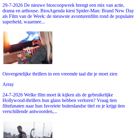
29-7-2026 De nieuwe bioscoopweek brengt een mix van actie,
drama en arthouse. BiosAgenda kiest Spider-Man: Brand New Day
als Film van de Week: de nieuwste avonturenfilm rond de populaire
superheld, waarmee...
Onvergetelijke thrillers in een vreemde taal die je moet zien
Array
24-7-2026 Welke film moet ik kijken als de gebruikelijke
Hollywood-thrillers hun glans hebben verloren? Vraag tien
filmfanaten naar hun favoriete buitenlandse titel en je krijgt tien
verschillende antwoorden,...