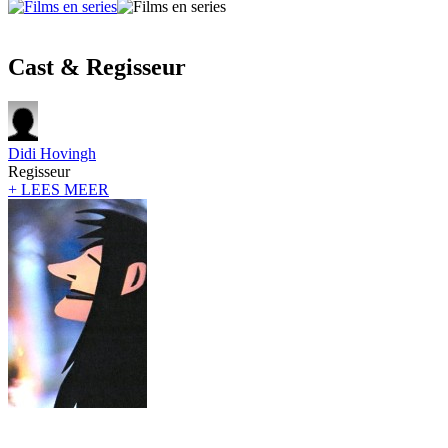
Cast & Regisseur
Didi Hovingh
Regisseur
+ LEES MEER