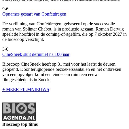
9-6
Opnames gestart van Confettiregen
De verfilming van Confettiregen, gebaseerd op de succesvolle
roman van Splinter Chabot, is in productie gegaan. Roman Derwig
speelt de hoofdrol in de coming-of-agefilm, die op 7 oktober 2027 in
de bioscoop verschijnt.
3-6
CineSneek sluit definitief na 100 jaar
Bioscoop CineSneek heeft op 31 mei voor het laatst de deuren
geopend. Door teruglopende bezoekersaantallen en het ontbreken
van een opvolger komt een einde aan ruim een eeuw
filmgeschiedenis in Sneek.
+ MEER FILMNIEUWS
Bioscoop top films