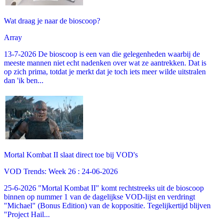
Wat draag je naar de bioscoop?
Array
13-7-2026 De bioscoop is een van die gelegenheden waarbij de
meeste mannen niet echt nadenken over wat ze aantrekken. Dat is
op zich prima, totdat je merkt dat je toch iets meer wilde uitstralen
dan 'ik ben...
Mortal Kombat II slaat direct toe bij VOD's
VOD Trends: Week 26 : 24-06-2026
25-6-2026 "Mortal Kombat II" komt rechtstreeks uit de bioscoop
binnen op nummer 1 van de dagelijkse VOD-lijst en verdringt
"Michael" (Bonus Edition) van de koppositie. Tegelijkertijd blijven
"Project Hail...