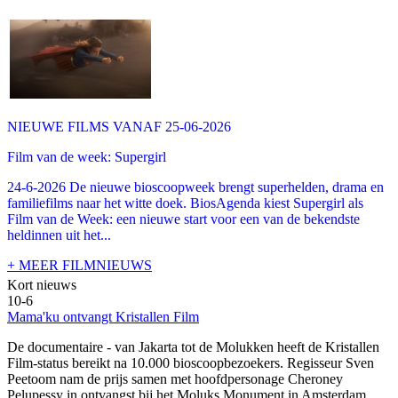
NIEUWE FILMS VANAF 25-06-2026
Film van de week: Supergirl
24-6-2026 De nieuwe bioscoopweek brengt superhelden, drama en
familiefilms naar het witte doek. BiosAgenda kiest Supergirl als
Film van de Week: een nieuwe start voor een van de bekendste
heldinnen uit het...
+ MEER FILMNIEUWS
Kort nieuws
10-6
Mama'ku ontvangt Kristallen Film
De documentaire
- van Jakarta tot de Molukken heeft de Kristallen
Film-status bereikt na 10.000 bioscoopbezoekers. Regisseur Sven
Peetoom nam de prijs samen met hoofdpersonage Cheroney
Pelupessy in ontvangst bij het Moluks Monument in Amsterdam.