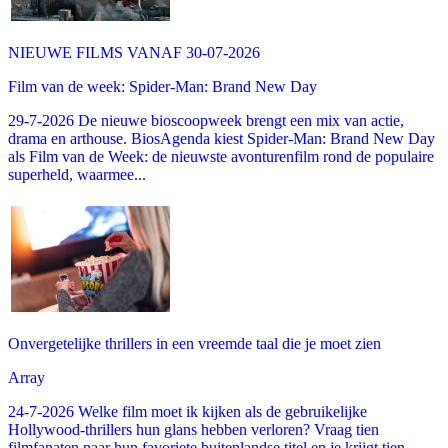
NIEUWE FILMS VANAF 30-07-2026
Film van de week: Spider-Man: Brand New Day
29-7-2026 De nieuwe bioscoopweek brengt een mix van actie,
drama en arthouse. BiosAgenda kiest Spider-Man: Brand New Day
als Film van de Week: de nieuwste avonturenfilm rond de populaire
superheld, waarmee...
Onvergetelijke thrillers in een vreemde taal die je moet zien
Array
24-7-2026 Welke film moet ik kijken als de gebruikelijke
Hollywood-thrillers hun glans hebben verloren? Vraag tien
filmfanaten naar hun favoriete buitenlandse titel en je krijgt tien