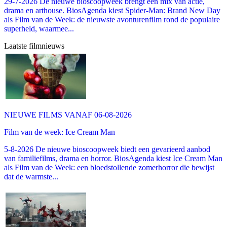
29-7-2026 De nieuwe bioscoopweek brengt een mix van actie,
drama en arthouse. BiosAgenda kiest Spider-Man: Brand New Day
als Film van de Week: de nieuwste avonturenfilm rond de populaire
superheld, waarmee...
Laatste filmnieuws
NIEUWE FILMS VANAF 06-08-2026
Film van de week: Ice Cream Man
5-8-2026 De nieuwe bioscoopweek biedt een gevarieerd aanbod
van familiefilms, drama en horror. BiosAgenda kiest Ice Cream Man
als Film van de Week: een bloedstollende zomerhorror die bewijst
dat de warmste...