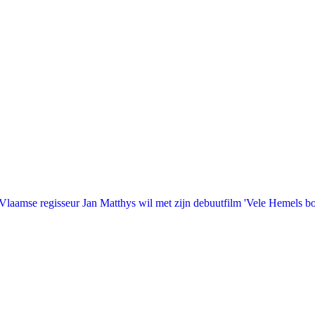
laamse regisseur Jan Matthys wil met zijn debuutfilm 'Vele Hemels b