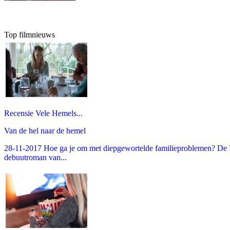
Top filmnieuws
Recensie Vele Hemels...
Van de hel naar de hemel
28-11-2017 Hoe ga je om met diepgewortelde familieproblemen? De V
debuutroman van...