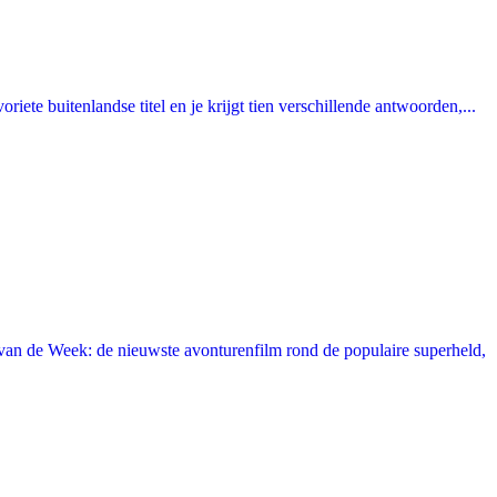
ete buitenlandse titel en je krijgt tien verschillende antwoorden,...
an de Week: de nieuwste avonturenfilm rond de populaire superheld,