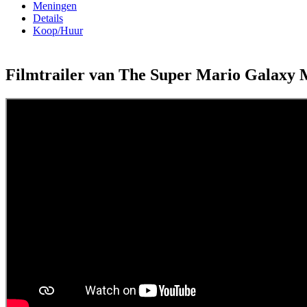
Meningen
Details
Koop/Huur
Filmtrailer van The Super Mario Galaxy 