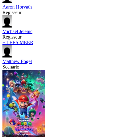
Aaron Horvath
Regisseur
Michael Jelenic
Regisseur
+ LEES MEER
Matthew Fogel
Scenario