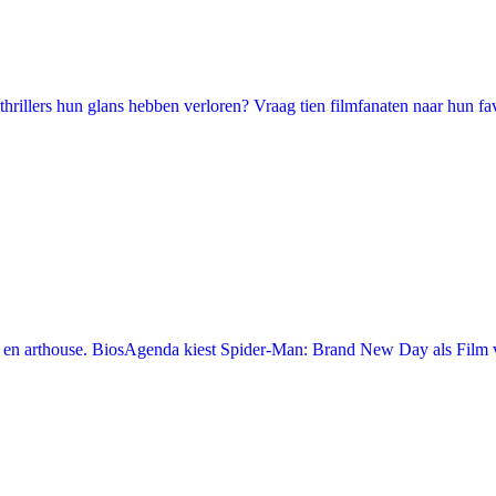
illers hun glans hebben verloren? Vraag tien filmfanaten naar hun favori
en arthouse. BiosAgenda kiest Spider-Man: Brand New Day als Film v