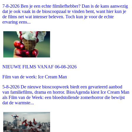
7-8-2026 Ben je een echte filmliefhebber? Dan is de kans aanwezig
dat je ook vaak in de bioscoopzaal te vinden bent, want hier kun je
de films net wat intenser beleven. Toch kun je voor de echte
ervaring eens...
NIEUWE FILMS VANAF 06-08-2026
Film van de week: Ice Cream Man
5-8-2026 De nieuwe bioscoopweek biedt een gevarieerd aanbod
van familiefilms, drama en horror. BiosAgenda kiest Ice Cream Man
als Film van de Week: een bloedstollende zomerhorror die bewijst
dat de warmste...