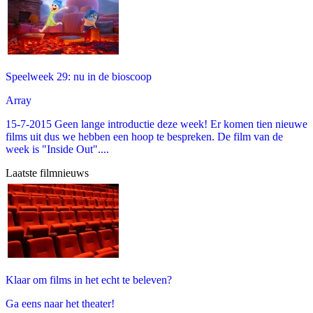
Speelweek 29: nu in de bioscoop
Array
15-7-2015 Geen lange introductie deze week! Er komen tien nieuwe
films uit dus we hebben een hoop te bespreken. De film van de
week is "Inside Out"....
Laatste filmnieuws
Klaar om films in het echt te beleven?
Ga eens naar het theater!