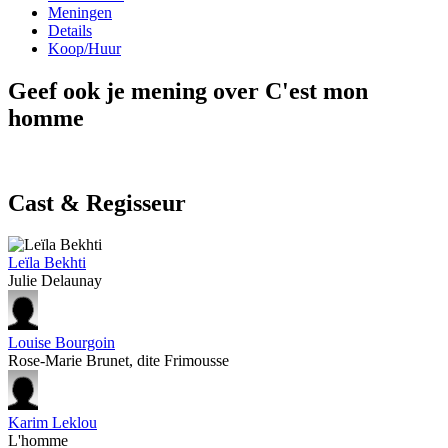
Meningen
Details
Koop/Huur
Geef ook je mening over C'est mon
homme
Cast & Regisseur
Leïla Bekhti
Julie Delaunay
Louise Bourgoin
Rose-Marie Brunet, dite Frimousse
Karim Leklou
L'homme