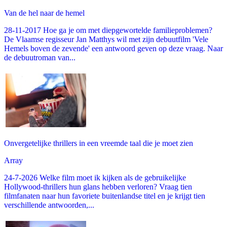
Van de hel naar de hemel
28-11-2017 Hoe ga je om met diepgewortelde familieproblemen?
De Vlaamse regisseur Jan Matthys wil met zijn debuutfilm 'Vele
Hemels boven de zevende' een antwoord geven op deze vraag. Naar
de debuutroman van...
Onvergetelijke thrillers in een vreemde taal die je moet zien
Array
24-7-2026 Welke film moet ik kijken als de gebruikelijke
Hollywood-thrillers hun glans hebben verloren? Vraag tien
filmfanaten naar hun favoriete buitenlandse titel en je krijgt tien
verschillende antwoorden,...