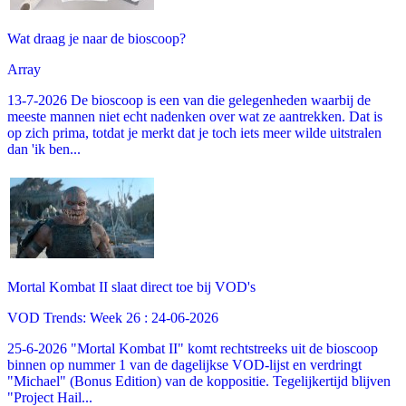
Wat draag je naar de bioscoop?
Array
13-7-2026 De bioscoop is een van die gelegenheden waarbij de
meeste mannen niet echt nadenken over wat ze aantrekken. Dat is
op zich prima, totdat je merkt dat je toch iets meer wilde uitstralen
dan 'ik ben...
Mortal Kombat II slaat direct toe bij VOD's
VOD Trends: Week 26 : 24-06-2026
25-6-2026 "Mortal Kombat II" komt rechtstreeks uit de bioscoop
binnen op nummer 1 van de dagelijkse VOD-lijst en verdringt
"Michael" (Bonus Edition) van de koppositie. Tegelijkertijd blijven
"Project Hail...