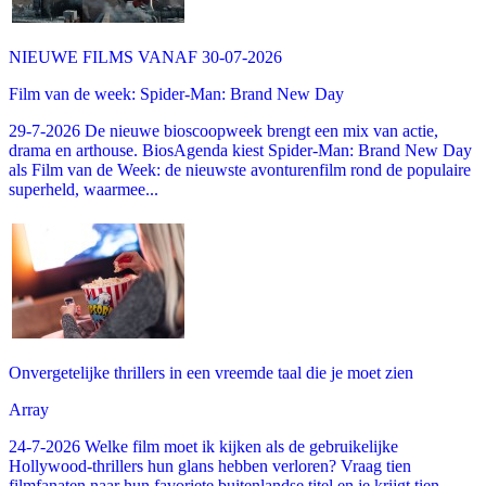
NIEUWE FILMS VANAF 30-07-2026
Film van de week: Spider-Man: Brand New Day
29-7-2026 De nieuwe bioscoopweek brengt een mix van actie,
drama en arthouse. BiosAgenda kiest Spider-Man: Brand New Day
als Film van de Week: de nieuwste avonturenfilm rond de populaire
superheld, waarmee...
Onvergetelijke thrillers in een vreemde taal die je moet zien
Array
24-7-2026 Welke film moet ik kijken als de gebruikelijke
Hollywood-thrillers hun glans hebben verloren? Vraag tien
filmfanaten naar hun favoriete buitenlandse titel en je krijgt tien