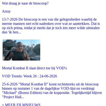
Wat draag je naar de bioscoop?
Array
13-7-2026 De bioscoop is een van die gelegenheden waarbij de
meeste mannen niet echt nadenken over wat ze aantrekken. Dat is
op zich prima, totdat je merkt dat je toch iets meer wilde uitstralen
dan 'ik ben...
Mortal Kombat II slaat direct toe bij VOD's
VOD Trends: Week 26 : 24-06-2026
25-6-2026 "Mortal Kombat II" komt rechtstreeks uit de bioscoop
binnen op nummer 1 van de dagelijkse VOD-lijst en verdringt
"Michael" (Bonus Edition) van de koppositie. Tegelijkertijd blijven
"Project Hail...
+ MEER FILMNIEUWS