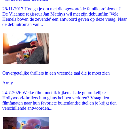
28-11-2017 Hoe ga je om met diepgewortelde familieproblemen?
De Vlaamse regisseur Jan Matthys wil met zijn debuutfilm 'Vele
Hemels boven de zevende' een antwoord geven op deze vraag. Naar
de debuutroman van...
Onvergetelijke thrillers in een vreemde taal die je moet zien
Array
24-7-2026 Welke film moet ik kijken als de gebruikelijke
Hollywood-thrillers hun glans hebben verloren? Vraag tien
filmfanaten naar hun favoriete buitenlandse titel en je krijgt tien
verschillende antwoorden,...