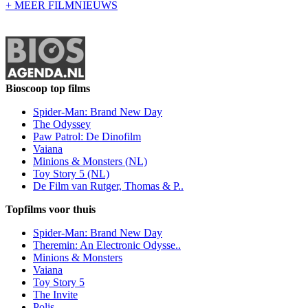
+ MEER FILMNIEUWS
Bioscoop top films
Spider-Man: Brand New Day
The Odyssey
Paw Patrol: De Dinofilm
Vaiana
Minions & Monsters (NL)
Toy Story 5 (NL)
De Film van Rutger, Thomas & P..
Topfilms voor thuis
Spider-Man: Brand New Day
Theremin: An Electronic Odysse..
Minions & Monsters
Vaiana
Toy Story 5
The Invite
Polis