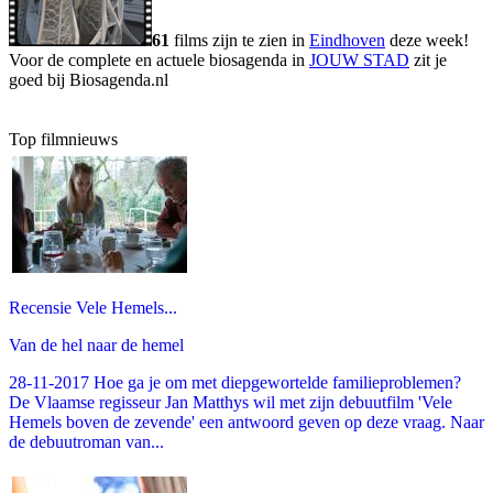
61
films zijn te zien in
Eindhoven
deze week!
Voor de complete en actuele biosagenda in
JOUW STAD
zit je
goed bij Biosagenda.nl
Top filmnieuws
Recensie Vele Hemels...
Van de hel naar de hemel
28-11-2017 Hoe ga je om met diepgewortelde familieproblemen?
De Vlaamse regisseur Jan Matthys wil met zijn debuutfilm 'Vele
Hemels boven de zevende' een antwoord geven op deze vraag. Naar
de debuutroman van...