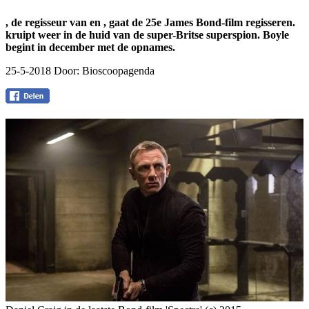
, de regisseur van
en
, gaat de 25e James Bond-film regisseren.
kruipt weer in de huid van de super-Britse superspion. Boyle
begint in december met de opnames.
25-5-2018 Door:
Bioscoopagenda