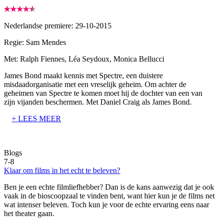
Nederlandse premiere: 29-10-2015
Regie:
Sam Mendes
Met:
Ralph Fiennes, Léa Seydoux, Monica Bellucci
James Bond maakt kennis met Spectre, een duistere
misdaadorganisatie met een vreselijk geheim. Om achter de
geheimen van Spectre te komen moet hij de dochter van een van
zijn vijanden beschermen. Met Daniel Craig als James Bond.
+ LEES MEER
Blogs
7-8
Klaar om films in het echt te beleven?
Ben je een echte filmliefhebber? Dan is de kans aanwezig dat je ook
vaak in de bioscoopzaal te vinden bent, want hier kun je de films net
wat intenser beleven. Toch kun je voor de echte ervaring eens naar
het theater gaan.