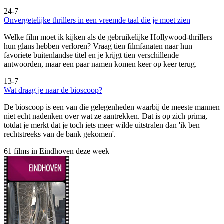
24-7
Onvergetelijke thrillers in een vreemde taal die je moet zien
Welke film moet ik kijken als de gebruikelijke Hollywood-thrillers
hun glans hebben verloren? Vraag tien filmfanaten naar hun
favoriete buitenlandse titel en je krijgt tien verschillende
antwoorden, maar een paar namen komen keer op keer terug.
13-7
Wat draag je naar de bioscoop?
De bioscoop is een van die gelegenheden waarbij de meeste mannen
niet echt nadenken over wat ze aantrekken. Dat is op zich prima,
totdat je merkt dat je toch iets meer wilde uitstralen dan 'ik ben
rechtstreeks van de bank gekomen'.
61 films in Eindhoven deze week