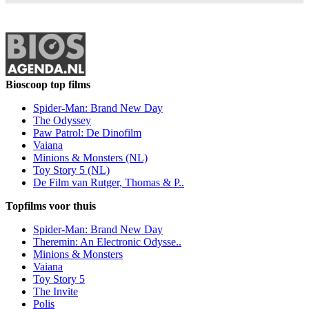
Bioscoop top films
Spider-Man: Brand New Day
The Odyssey
Paw Patrol: De Dinofilm
Vaiana
Minions & Monsters (NL)
Toy Story 5 (NL)
De Film van Rutger, Thomas & P..
Topfilms voor thuis
Spider-Man: Brand New Day
Theremin: An Electronic Odysse..
Minions & Monsters
Vaiana
Toy Story 5
The Invite
Polis