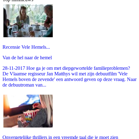
Recensie Vele Hemels...
Van de hel naar de hemel
28-11-2017 Hoe ga je om met diepgewortelde familieproblemen?
De Vlaamse regisseur Jan Matthys wil met zijn debuutfilm 'Vele
Hemels boven de zevende' een antwoord geven op deze vraag. Naar
de debuutroman van...
Onvergetelijke thrillers in een vreemde taal die je moet zien