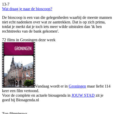
13-7
Wat draag je naar de bioscoop?
De bioscoop is een van die gelegenheden waarbij de meeste mannen
niet echt nadenken over wat ze aantrekken. Dat is op zich prima,
totdat je merkt dat je toch iets meer wilde uitstralen dan 'ik ben
rechtstreeks van de bank gekomen'.
72 films in Groningen deze week
Vandaag wordt er in
Groningen
maar liefst 114
keer een film vertoond.
Voor de complete en actuele biosagenda in
JOUW STAD
zit je
goed bij Biosagenda.nl
Top filmnieuws