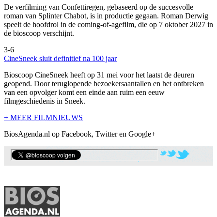
De verfilming van Confettiregen, gebaseerd op de succesvolle
roman van Splinter Chabot, is in productie gegaan. Roman Derwig
speelt de hoofdrol in de coming-of-agefilm, die op 7 oktober 2027 in
de bioscoop verschijnt.
3-6
CineSneek sluit definitief na 100 jaar
Bioscoop CineSneek heeft op 31 mei voor het laatst de deuren
geopend. Door teruglopende bezoekersaantallen en het ontbreken
van een opvolger komt een einde aan ruim een eeuw
filmgeschiedenis in Sneek.
+ MEER FILMNIEUWS
BiosAgenda.nl op Facebook, Twitter en Google+