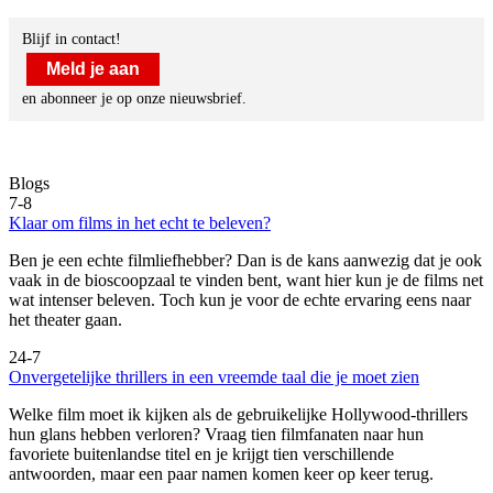
Blijf in contact!
Meld je aan
en abonneer je op onze nieuwsbrief.
Blogs
7-8
Klaar om films in het echt te beleven?
Ben je een echte filmliefhebber? Dan is de kans aanwezig dat je ook
vaak in de bioscoopzaal te vinden bent, want hier kun je de films net
wat intenser beleven. Toch kun je voor de echte ervaring eens naar
het theater gaan.
24-7
Onvergetelijke thrillers in een vreemde taal die je moet zien
Welke film moet ik kijken als de gebruikelijke Hollywood-thrillers
hun glans hebben verloren? Vraag tien filmfanaten naar hun
favoriete buitenlandse titel en je krijgt tien verschillende
antwoorden, maar een paar namen komen keer op keer terug.