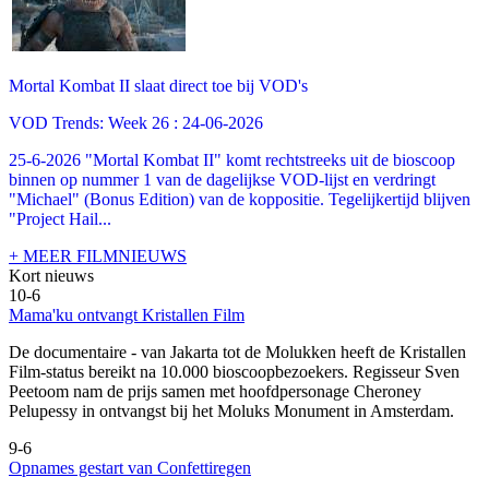
Mortal Kombat II slaat direct toe bij VOD's
VOD Trends: Week 26 : 24-06-2026
25-6-2026 "Mortal Kombat II" komt rechtstreeks uit de bioscoop
binnen op nummer 1 van de dagelijkse VOD-lijst en verdringt
"Michael" (Bonus Edition) van de koppositie. Tegelijkertijd blijven
"Project Hail...
+ MEER FILMNIEUWS
Kort nieuws
10-6
Mama'ku ontvangt Kristallen Film
De documentaire
- van Jakarta tot de Molukken heeft de Kristallen
Film-status bereikt na 10.000 bioscoopbezoekers. Regisseur Sven
Peetoom nam de prijs samen met hoofdpersonage Cheroney
Pelupessy in ontvangst bij het Moluks Monument in Amsterdam.
9-6
Opnames gestart van Confettiregen