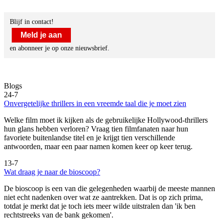
Blijf in contact!
Meld je aan
en abonneer je op onze nieuwsbrief.
Blogs
24-7
Onvergetelijke thrillers in een vreemde taal die je moet zien
Welke film moet ik kijken als de gebruikelijke Hollywood-thrillers
hun glans hebben verloren? Vraag tien filmfanaten naar hun
favoriete buitenlandse titel en je krijgt tien verschillende
antwoorden, maar een paar namen komen keer op keer terug.
13-7
Wat draag je naar de bioscoop?
De bioscoop is een van die gelegenheden waarbij de meeste mannen
niet echt nadenken over wat ze aantrekken. Dat is op zich prima,
totdat je merkt dat je toch iets meer wilde uitstralen dan 'ik ben
rechtstreeks van de bank gekomen'.