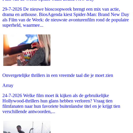
29-7-2026 De nieuwe bioscoopweek brengt een mix van actie,
drama en arthouse. BiosAgenda kiest Spider-Man: Brand New Day
als Film van de Week: de nieuwste avonturenfilm rond de populaire
superheld, waarmee...
Onvergetelijke thrillers in een vreemde taal die je moet zien
Array
24-7-2026 Welke film moet ik kijken als de gebruikelijke
Hollywood-thrillers hun glans hebben verloren? Vraag tien
filmfanaten naar hun favoriete buitenlandse titel en je krijgt tien
verschillende antwoorden,...