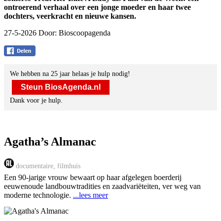
ontroerend verhaal over een jonge moeder en haar twee
dochters, veerkracht en nieuwe kansen.
27-5-2026 Door:
Bioscoopagenda
We hebben na 25 jaar helaas je hulp nodig!
Steun BiosAgenda.nl
Dank voor je hulp.
Agatha’s Almanac
documentaire, filmhuis
Een 90-jarige vrouw bewaart op haar afgelegen boerderij
eeuwenoude landbouwtradities en zaadvariëteiten, ver weg van
moderne technologie.
...lees meer