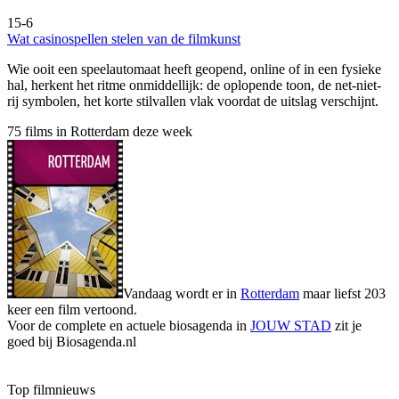
15-6
Wat casinospellen stelen van de filmkunst
Wie ooit een speelautomaat heeft geopend, online of in een fysieke
hal, herkent het ritme onmiddellijk: de oplopende toon, de net-niet-
rij symbolen, het korte stilvallen vlak voordat de uitslag verschijnt.
75 films in Rotterdam deze week
Vandaag wordt er in
Rotterdam
maar liefst 203
keer een film vertoond.
Voor de complete en actuele biosagenda in
JOUW STAD
zit je
goed bij Biosagenda.nl
Top filmnieuws