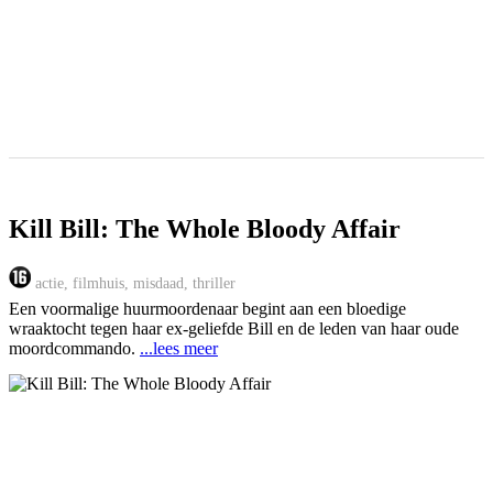
Kill Bill: The Whole Bloody Affair
actie, filmhuis, misdaad, thriller
Een voormalige huurmoordenaar begint aan een bloedige
wraaktocht tegen haar ex-geliefde Bill en de leden van haar oude
moordcommando.
...lees meer