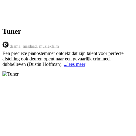
Tuner
drama, misdaad, muziekfilm
Een precieze pianostemmer ontdekt dat zijn talent voor perfecte
afstelling ook deuren opent naar een gevaarlijk crimineel
dubbelleven (Dustin Hoffman).
...lees meer