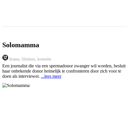
Solomamma
drama, filmhuis, komedie
Een journalist die via een spermadonor zwanger wil worden, besluit
haar onbekende donor heimelijk te confronteren door zich voor te
doen als interviewer.
...lees meer