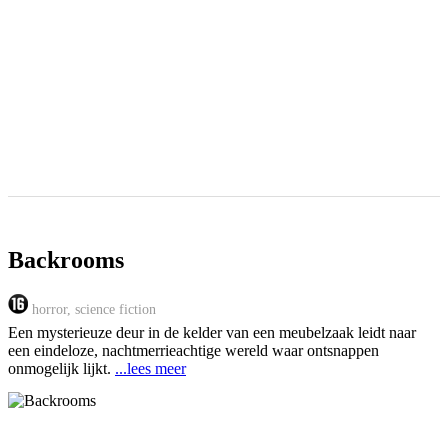
Backrooms
horror, science fiction
Een mysterieuze deur in de kelder van een meubelzaak leidt naar
een eindeloze, nachtmerrieachtige wereld waar ontsnappen
onmogelijk lijkt.
...lees meer