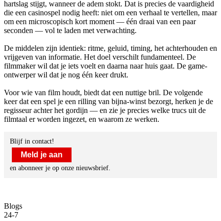
hartslag stijgt, wanneer de adem stokt. Dat is precies de vaardigheid
die een casinospel nodig heeft: niet om een verhaal te vertellen, maar
om een microscopisch kort moment — één draai van een paar
seconden — vol te laden met verwachting.
De middelen zijn identiek: ritme, geluid, timing, het achterhouden en
vrijgeven van informatie. Het doel verschilt fundamenteel. De
filmmaker wil dat je iets voelt en daarna naar huis gaat. De game-
ontwerper wil dat je nog één keer drukt.
Voor wie van film houdt, biedt dat een nuttige bril. De volgende
keer dat een spel je een rilling van bijna-winst bezorgt, herken je de
regisseur achter het gordijn — en zie je precies welke trucs uit de
filmtaal er worden ingezet, en waarom ze werken.
Blijf in contact!
Meld je aan
en abonneer je op onze nieuwsbrief.
Blogs
24-7