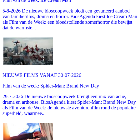
Film van de week: Ice Cream Man
5-8-2026 De nieuwe bioscoopweek biedt een gevarieerd aanbod
van familiefilms, drama en horror. BiosAgenda kiest Ice Cream Man
als Film van de Week: een bloedstollende zomerhorror die bewijst
dat de warmste...
NIEUWE FILMS VANAF 30-07-2026
Film van de week: Spider-Man: Brand New Day
29-7-2026 De nieuwe bioscoopweek brengt een mix van actie,
drama en arthouse. BiosAgenda kiest Spider-Man: Brand New Day
als Film van de Week: de nieuwste avonturenfilm rond de populaire
superheld, waarmee...