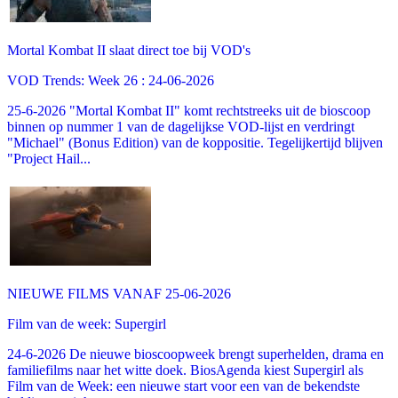
Mortal Kombat II slaat direct toe bij VOD's
VOD Trends: Week 26 : 24-06-2026
25-6-2026 "Mortal Kombat II" komt rechtstreeks uit de bioscoop
binnen op nummer 1 van de dagelijkse VOD-lijst en verdringt
"Michael" (Bonus Edition) van de koppositie. Tegelijkertijd blijven
"Project Hail...
NIEUWE FILMS VANAF 25-06-2026
Film van de week: Supergirl
24-6-2026 De nieuwe bioscoopweek brengt superhelden, drama en
familiefilms naar het witte doek. BiosAgenda kiest Supergirl als
Film van de Week: een nieuwe start voor een van de bekendste