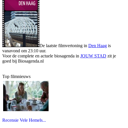
De laatste filmvertoning in
Den Haag
is
vanavond om 23:10 uur.
Voor de complete en actuele biosagenda in
JOUW STAD
zit je
goed bij Biosagenda.nl
Top filmnieuws
Recensie Vele Hemels...