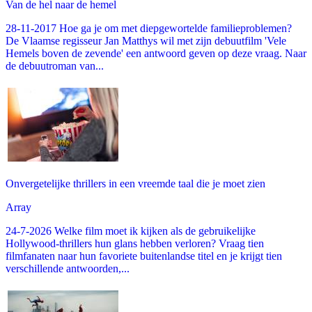
Van de hel naar de hemel
28-11-2017 Hoe ga je om met diepgewortelde familieproblemen?
De Vlaamse regisseur Jan Matthys wil met zijn debuutfilm 'Vele
Hemels boven de zevende' een antwoord geven op deze vraag. Naar
de debuutroman van...
Onvergetelijke thrillers in een vreemde taal die je moet zien
Array
24-7-2026 Welke film moet ik kijken als de gebruikelijke
Hollywood-thrillers hun glans hebben verloren? Vraag tien
filmfanaten naar hun favoriete buitenlandse titel en je krijgt tien
verschillende antwoorden,...