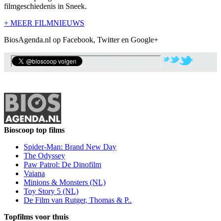
filmgeschiedenis in Sneek.
+ MEER FILMNIEUWS
BiosAgenda.nl op Facebook, Twitter en Google+
Bioscoop top films
Spider-Man: Brand New Day
The Odyssey
Paw Patrol: De Dinofilm
Vaiana
Minions & Monsters (NL)
Toy Story 5 (NL)
De Film van Rutger, Thomas & P..
Topfilms voor thuis