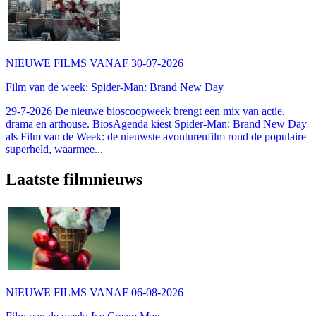
NIEUWE FILMS VANAF 30-07-2026
Film van de week: Spider-Man: Brand New Day
29-7-2026 De nieuwe bioscoopweek brengt een mix van actie,
drama en arthouse. BiosAgenda kiest Spider-Man: Brand New Day
als Film van de Week: de nieuwste avonturenfilm rond de populaire
superheld, waarmee...
Laatste filmnieuws
NIEUWE FILMS VANAF 06-08-2026