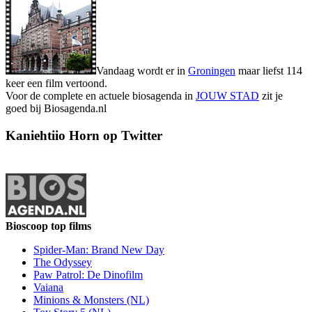
Vandaag wordt er in
Groningen
maar liefst 114
keer een film vertoond.
Voor de complete en actuele biosagenda in
JOUW STAD
zit je
goed bij Biosagenda.nl
Kaniehtiio Horn op Twitter
Bioscoop top films
Spider-Man: Brand New Day
The Odyssey
Paw Patrol: De Dinofilm
Vaiana
Minions & Monsters (NL)