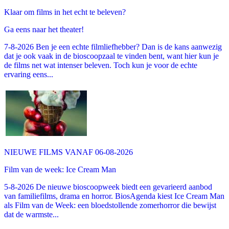
Klaar om films in het echt te beleven?
Ga eens naar het theater!
7-8-2026 Ben je een echte filmliefhebber? Dan is de kans aanwezig
dat je ook vaak in de bioscoopzaal te vinden bent, want hier kun je
de films net wat intenser beleven. Toch kun je voor de echte
ervaring eens...
NIEUWE FILMS VANAF 06-08-2026
Film van de week: Ice Cream Man
5-8-2026 De nieuwe bioscoopweek biedt een gevarieerd aanbod
van familiefilms, drama en horror. BiosAgenda kiest Ice Cream Man
als Film van de Week: een bloedstollende zomerhorror die bewijst
dat de warmste...