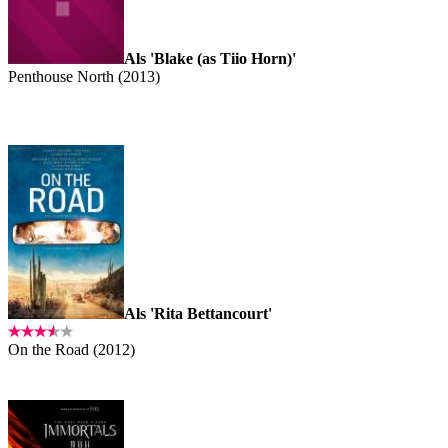
Als 'Blake (as Tiio Horn)'
Penthouse North (2013)
Als 'Rita Bettancourt'
On the Road (2012)