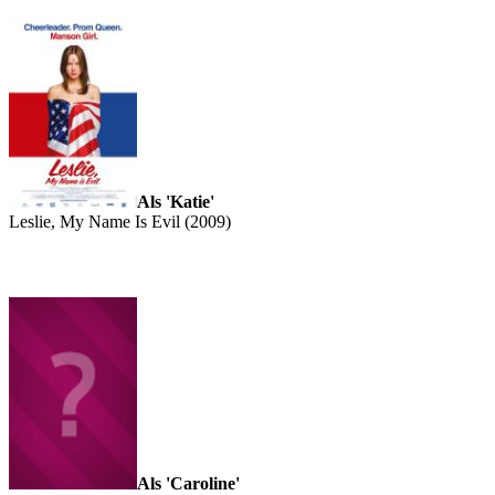
Als 'Katie'
Leslie, My Name Is Evil (2009)
Als 'Caroline'