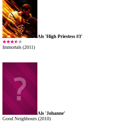
Als 'High Priestess #3'
Immortals (2011)
Als 'Johanne'
Good Neighbours (2010)