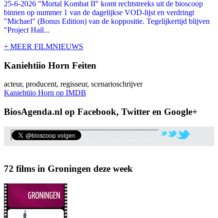
25-6-2026 "Mortal Kombat II" komt rechtstreeks uit de bioscoop
binnen op nummer 1 van de dagelijkse VOD-lijst en verdringt
"Michael" (Bonus Edition) van de koppositie. Tegelijkertijd blijven
"Project Hail...
+ MEER FILMNIEUWS
Kaniehtiio Horn Feiten
acteur, producent, regisseur, scenarioschrijver
Kaniehtiio Horn op IMDB
BiosAgenda.nl op Facebook, Twitter en Google+
72 films in Groningen deze week