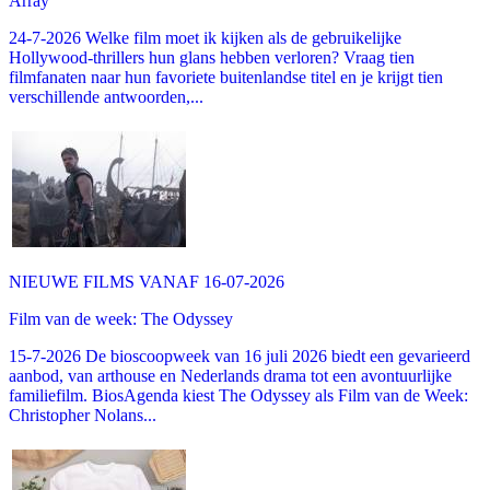
Array
24-7-2026 Welke film moet ik kijken als de gebruikelijke
Hollywood-thrillers hun glans hebben verloren? Vraag tien
filmfanaten naar hun favoriete buitenlandse titel en je krijgt tien
verschillende antwoorden,...
NIEUWE FILMS VANAF 16-07-2026
Film van de week: The Odyssey
15-7-2026 De bioscoopweek van 16 juli 2026 biedt een gevarieerd
aanbod, van arthouse en Nederlands drama tot een avontuurlijke
familiefilm. BiosAgenda kiest The Odyssey als Film van de Week:
Christopher Nolans...