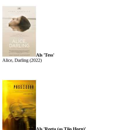
Als 'Tess'
Alice, Darling (2022)
Als 'Reeta (as Tiio Horn)'