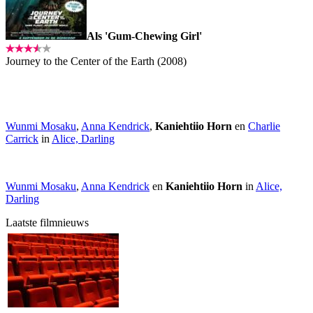
Als 'Gum-Chewing Girl'
Journey to the Center of the Earth (2008)
Wunmi Mosaku
,
Anna Kendrick
,
Kaniehtiio Horn
en
Charlie
Carrick
in
Alice, Darling
Wunmi Mosaku
,
Anna Kendrick
en
Kaniehtiio Horn
in
Alice,
Darling
Laatste filmnieuws