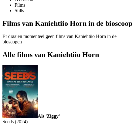
Films
Stills
Films van Kaniehtiio Horn in de bioscoop
Er draaien momenteel geen films van Kaniehtiio Horn in de
bioscopen
Alle films van Kaniehtiio Horn
Als 'Ziggy'
Seeds (2024)