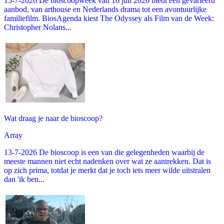
15-7-2026 De bioscoopweek van 16 juli 2026 biedt een gevarieerd
aanbod, van arthouse en Nederlands drama tot een avontuurlijke
familiefilm. BiosAgenda kiest The Odyssey als Film van de Week:
Christopher Nolans...
Wat draag je naar de bioscoop?
Array
13-7-2026 De bioscoop is een van die gelegenheden waarbij de
meeste mannen niet echt nadenken over wat ze aantrekken. Dat is
op zich prima, totdat je merkt dat je toch iets meer wilde uitstralen
dan 'ik ben...