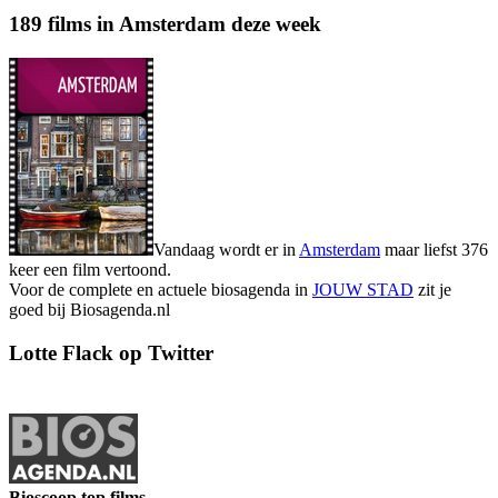
189 films in Amsterdam deze week
Vandaag wordt er in
Amsterdam
maar liefst 376
keer een film vertoond.
Voor de complete en actuele biosagenda in
JOUW STAD
zit je
goed bij Biosagenda.nl
Lotte Flack op Twitter
Bioscoop top films