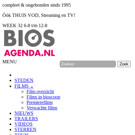
compleet & ongebonden sinds 1995
Óók THUIS VOD, Streaming en TV!
WEEK 32
6-8 t/m 12-8
MENU
STEDEN
FILMS ⌄
Film overzicht
Films in bioscoop
Premierefilms
Verwachte films
NIEUWS
TRAILERS
VIDEOS
STERREN