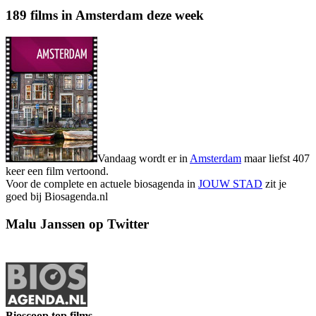
189 films in Amsterdam deze week
Vandaag wordt er in
Amsterdam
maar liefst 407
keer een film vertoond.
Voor de complete en actuele biosagenda in
JOUW STAD
zit je
goed bij Biosagenda.nl
Malu Janssen op Twitter
Bioscoop top films