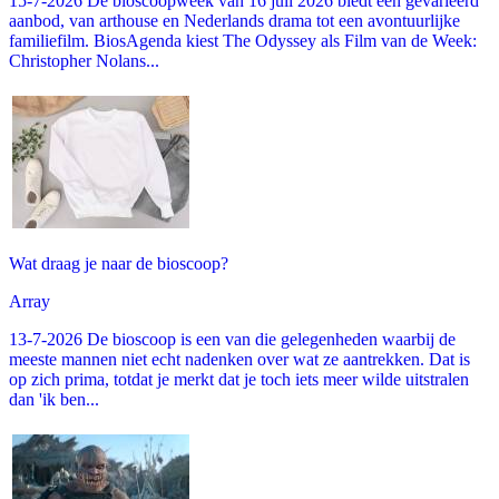
15-7-2026 De bioscoopweek van 16 juli 2026 biedt een gevarieerd
aanbod, van arthouse en Nederlands drama tot een avontuurlijke
familiefilm. BiosAgenda kiest The Odyssey als Film van de Week:
Christopher Nolans...
Wat draag je naar de bioscoop?
Array
13-7-2026 De bioscoop is een van die gelegenheden waarbij de
meeste mannen niet echt nadenken over wat ze aantrekken. Dat is
op zich prima, totdat je merkt dat je toch iets meer wilde uitstralen
dan 'ik ben...