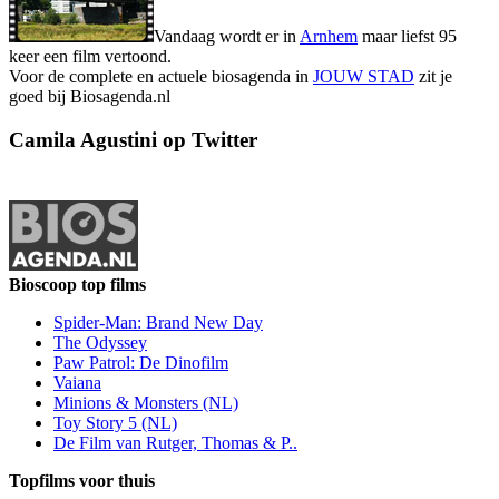
Vandaag wordt er in
Arnhem
maar liefst 95
keer een film vertoond.
Voor de complete en actuele biosagenda in
JOUW STAD
zit je
goed bij Biosagenda.nl
Camila Agustini op Twitter
Bioscoop top films
Spider-Man: Brand New Day
The Odyssey
Paw Patrol: De Dinofilm
Vaiana
Minions & Monsters (NL)
Toy Story 5 (NL)
De Film van Rutger, Thomas & P..
Topfilms voor thuis