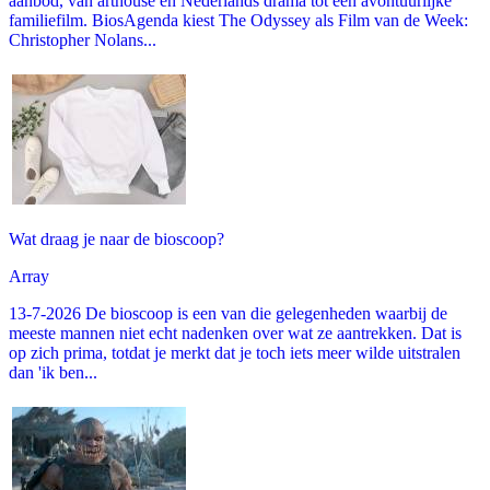
aanbod, van arthouse en Nederlands drama tot een avontuurlijke
familiefilm. BiosAgenda kiest The Odyssey als Film van de Week:
Christopher Nolans...
Wat draag je naar de bioscoop?
Array
13-7-2026 De bioscoop is een van die gelegenheden waarbij de
meeste mannen niet echt nadenken over wat ze aantrekken. Dat is
op zich prima, totdat je merkt dat je toch iets meer wilde uitstralen
dan 'ik ben...