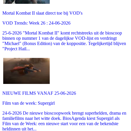
Mortal Kombat II slaat direct toe bij VOD's
VOD Trends: Week 26 : 24-06-2026
25-6-2026 "Mortal Kombat II" komt rechtstreeks uit de bioscoop
binnen op nummer 1 van de dagelijkse VOD-lijst en verdringt
"Michael" (Bonus Edition) van de koppositie. Tegelijkertijd blijven
"Project Hail...
NIEUWE FILMS VANAF 25-06-2026
Film van de week: Supergirl
24-6-2026 De nieuwe bioscoopweek brengt superhelden, drama en
familiefilms naar het witte doek. BiosAgenda kiest Supergirl als
Film van de Week: een nieuwe start voor een van de bekendste
heldinnen uit het...