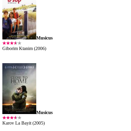
Musicus
Giborim Ktanim (2006)
Musicus
Karov La Bayit (2005)