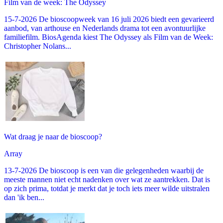
Film van de week: The Odyssey
15-7-2026 De bioscoopweek van 16 juli 2026 biedt een gevarieerd
aanbod, van arthouse en Nederlands drama tot een avontuurlijke
familiefilm. BiosAgenda kiest The Odyssey als Film van de Week:
Christopher Nolans...
Wat draag je naar de bioscoop?
Array
13-7-2026 De bioscoop is een van die gelegenheden waarbij de
meeste mannen niet echt nadenken over wat ze aantrekken. Dat is
op zich prima, totdat je merkt dat je toch iets meer wilde uitstralen
dan 'ik ben...