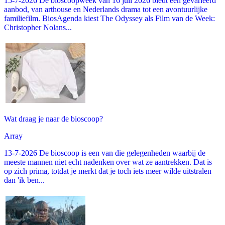
15-7-2026 De bioscoopweek van 16 juli 2026 biedt een gevarieerd
aanbod, van arthouse en Nederlands drama tot een avontuurlijke
familiefilm. BiosAgenda kiest The Odyssey als Film van de Week:
Christopher Nolans...
Wat draag je naar de bioscoop?
Array
13-7-2026 De bioscoop is een van die gelegenheden waarbij de
meeste mannen niet echt nadenken over wat ze aantrekken. Dat is
op zich prima, totdat je merkt dat je toch iets meer wilde uitstralen
dan 'ik ben...