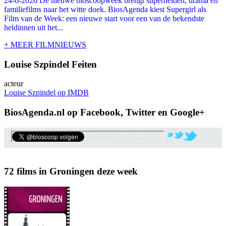
24-6-2026 De nieuwe bioscoopweek brengt superhelden, drama en
familiefilms naar het witte doek. BiosAgenda kiest Supergirl als
Film van de Week: een nieuwe start voor een van de bekendste
heldinnen uit het...
+ MEER FILMNIEUWS
Louise Szpindel Feiten
acteur
Louise Szpindel op IMDB
BiosAgenda.nl op Facebook, Twitter en Google+
72 films in Groningen deze week