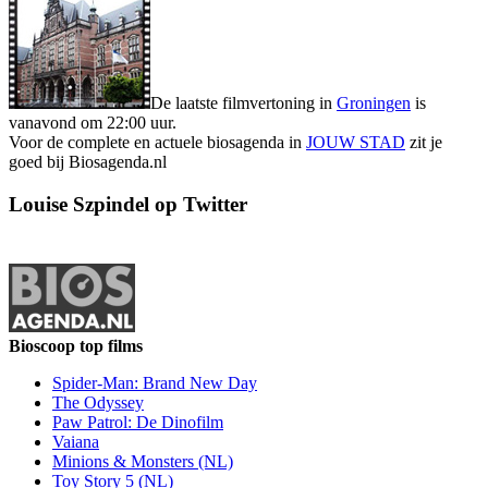
De laatste filmvertoning in
Groningen
is
vanavond om 22:00 uur.
Voor de complete en actuele biosagenda in
JOUW STAD
zit je
goed bij Biosagenda.nl
Louise Szpindel op Twitter
Bioscoop top films
Spider-Man: Brand New Day
The Odyssey
Paw Patrol: De Dinofilm
Vaiana
Minions & Monsters (NL)
Toy Story 5 (NL)