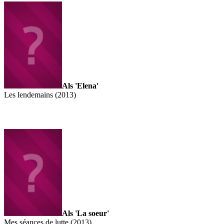
Als 'Elena'
Les lendemains (2013)
Als 'La soeur'
Mes séances de lutte (2013)