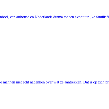
nbod, van arthouse en Nederlands drama tot een avontuurlijke familie
annen niet echt nadenken over wat ze aantrekken. Dat is op zich prima, 