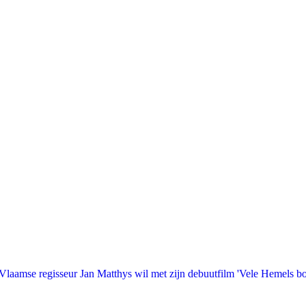
laamse regisseur Jan Matthys wil met zijn debuutfilm 'Vele Hemels b