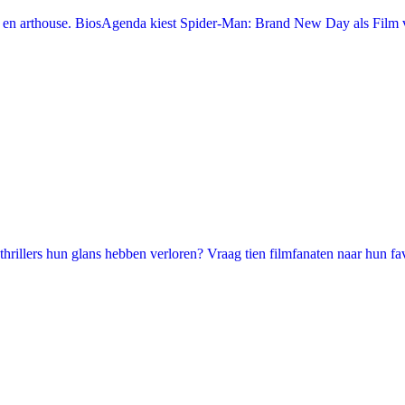
en arthouse. BiosAgenda kiest Spider-Man: Brand New Day als Film v
illers hun glans hebben verloren? Vraag tien filmfanaten naar hun favori