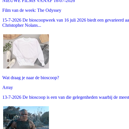
NIEUWE FILMS VANAF 16-07-2026
Film van de week: The Odyssey
15-7-2026 De bioscoopweek van 16 juli 2026 biedt een gevarieerd aa
Christopher Nolans...
Wat draag je naar de bioscoop?
Array
13-7-2026 De bioscoop is een van die gelegenheden waarbij de meeste m