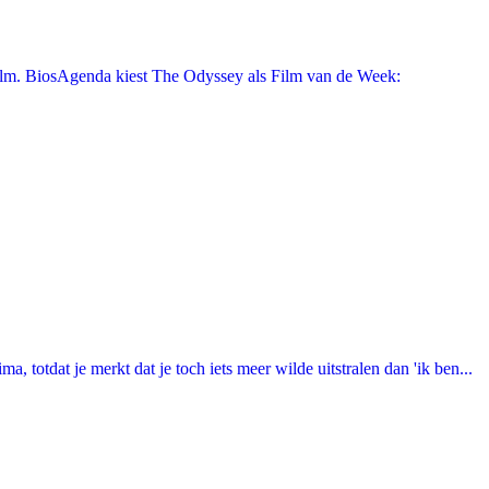
film. BiosAgenda kiest The Odyssey als Film van de Week:
totdat je merkt dat je toch iets meer wilde uitstralen dan 'ik ben...