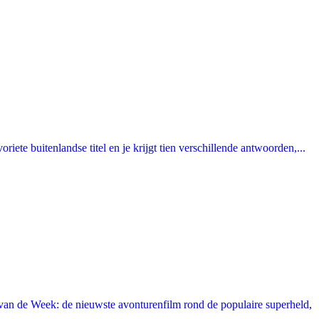
ete buitenlandse titel en je krijgt tien verschillende antwoorden,...
an de Week: de nieuwste avonturenfilm rond de populaire superheld,