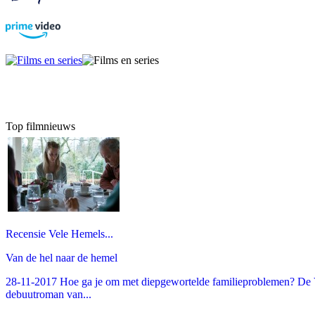
Top filmnieuws
Recensie Vele Hemels...
Van de hel naar de hemel
28-11-2017 Hoe ga je om met diepgewortelde familieproblemen? De V
debuutroman van...