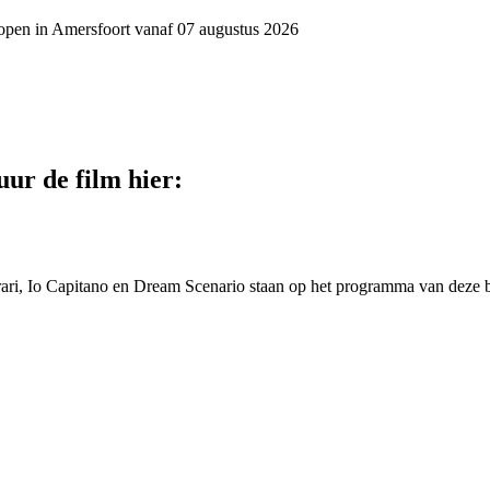
scopen in Amersfoort vanaf 07 augustus 2026
uur de film hier:
rrari, Io Capitano en Dream Scenario staan op het programma van deze 