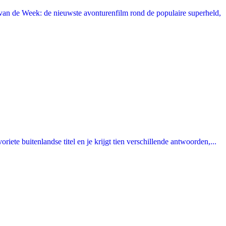
an de Week: de nieuwste avonturenfilm rond de populaire superheld,
ete buitenlandse titel en je krijgt tien verschillende antwoorden,...