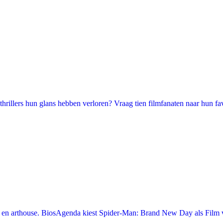
illers hun glans hebben verloren? Vraag tien filmfanaten naar hun favori
en arthouse. BiosAgenda kiest Spider-Man: Brand New Day als Film v