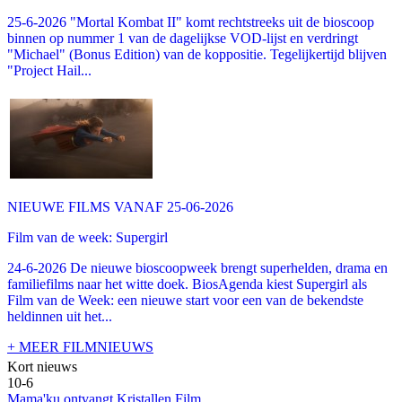
25-6-2026 "Mortal Kombat II" komt rechtstreeks uit de bioscoop
binnen op nummer 1 van de dagelijkse VOD-lijst en verdringt
"Michael" (Bonus Edition) van de koppositie. Tegelijkertijd blijven
"Project Hail...
NIEUWE FILMS VANAF 25-06-2026
Film van de week: Supergirl
24-6-2026 De nieuwe bioscoopweek brengt superhelden, drama en
familiefilms naar het witte doek. BiosAgenda kiest Supergirl als
Film van de Week: een nieuwe start voor een van de bekendste
heldinnen uit het...
+ MEER FILMNIEUWS
Kort nieuws
10-6
Mama'ku ontvangt Kristallen Film