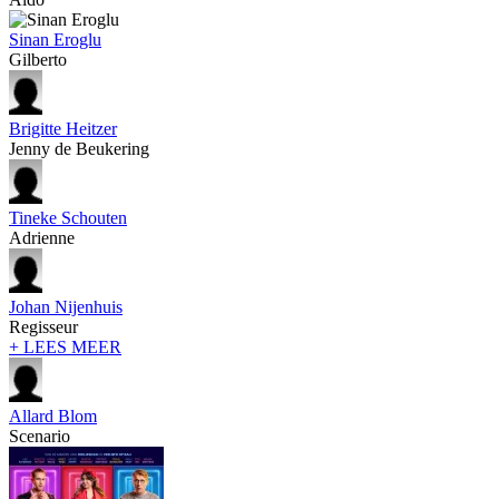
Sinan Eroglu
Gilberto
Brigitte Heitzer
Jenny de Beukering
Tineke Schouten
Adrienne
Johan Nijenhuis
Regisseur
+ LEES MEER
Allard Blom
Scenario