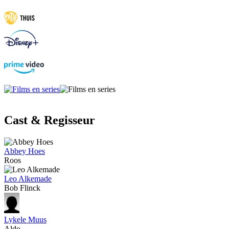
Cast & Regisseur
Abbey Hoes
Roos
Leo Alkemade
Bob Flinck
Lykele Muus
Aldo