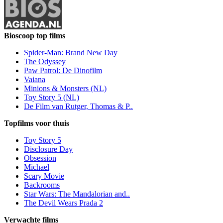
Bioscoop top films
Spider-Man: Brand New Day
The Odyssey
Paw Patrol: De Dinofilm
Vaiana
Minions & Monsters (NL)
Toy Story 5 (NL)
De Film van Rutger, Thomas & P..
Topfilms voor thuis
Toy Story 5
Disclosure Day
Obsession
Michael
Scary Movie
Backrooms
Star Wars: The Mandalorian and..
The Devil Wears Prada 2
Verwachte films