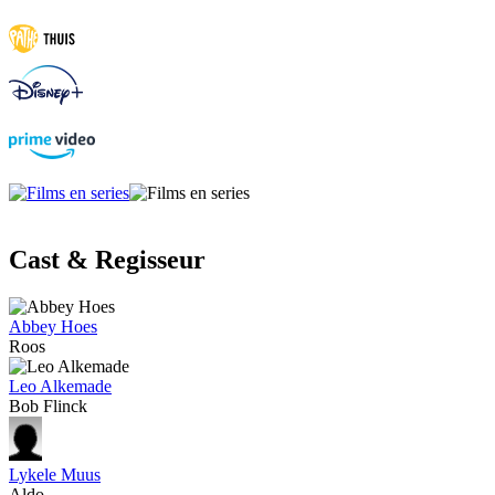
Cast & Regisseur
Abbey Hoes
Roos
Leo Alkemade
Bob Flinck
Lykele Muus
Aldo