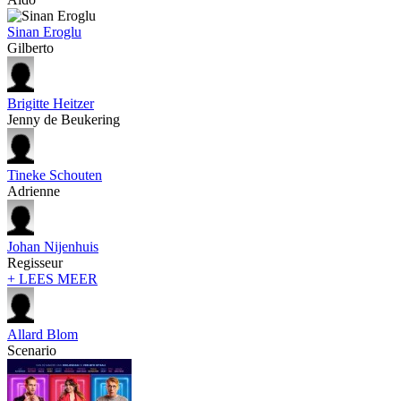
Sinan Eroglu
Gilberto
Brigitte Heitzer
Jenny de Beukering
Tineke Schouten
Adrienne
Johan Nijenhuis
Regisseur
+ LEES MEER
Allard Blom
Scenario