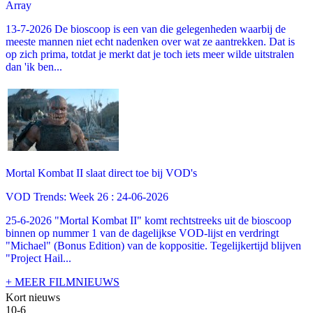
Array
13-7-2026 De bioscoop is een van die gelegenheden waarbij de
meeste mannen niet echt nadenken over wat ze aantrekken. Dat is
op zich prima, totdat je merkt dat je toch iets meer wilde uitstralen
dan 'ik ben...
Mortal Kombat II slaat direct toe bij VOD's
VOD Trends: Week 26 : 24-06-2026
25-6-2026 "Mortal Kombat II" komt rechtstreeks uit de bioscoop
binnen op nummer 1 van de dagelijkse VOD-lijst en verdringt
"Michael" (Bonus Edition) van de koppositie. Tegelijkertijd blijven
"Project Hail...
+ MEER FILMNIEUWS
Kort nieuws
10-6