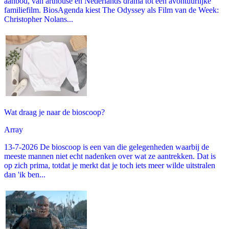
aanbod, van arthouse en Nederlands drama tot een avontuurlijke
familiefilm. BiosAgenda kiest The Odyssey als Film van de Week:
Christopher Nolans...
Wat draag je naar de bioscoop?
Array
13-7-2026 De bioscoop is een van die gelegenheden waarbij de
meeste mannen niet echt nadenken over wat ze aantrekken. Dat is
op zich prima, totdat je merkt dat je toch iets meer wilde uitstralen
dan 'ik ben...