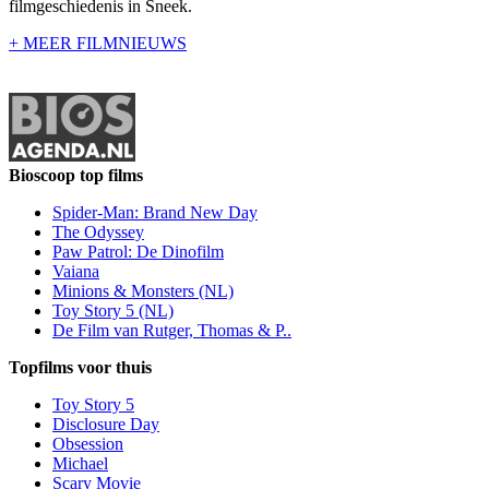
filmgeschiedenis in Sneek.
+ MEER FILMNIEUWS
Bioscoop top films
Spider-Man: Brand New Day
The Odyssey
Paw Patrol: De Dinofilm
Vaiana
Minions & Monsters (NL)
Toy Story 5 (NL)
De Film van Rutger, Thomas & P..
Topfilms voor thuis
Toy Story 5
Disclosure Day
Obsession
Michael
Scary Movie