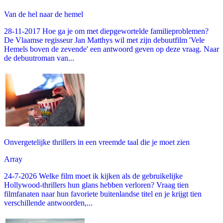
Van de hel naar de hemel
28-11-2017 Hoe ga je om met diepgewortelde familieproblemen?
De Vlaamse regisseur Jan Matthys wil met zijn debuutfilm 'Vele
Hemels boven de zevende' een antwoord geven op deze vraag. Naar
de debuutroman van...
Onvergetelijke thrillers in een vreemde taal die je moet zien
Array
24-7-2026 Welke film moet ik kijken als de gebruikelijke
Hollywood-thrillers hun glans hebben verloren? Vraag tien
filmfanaten naar hun favoriete buitenlandse titel en je krijgt tien
verschillende antwoorden,...