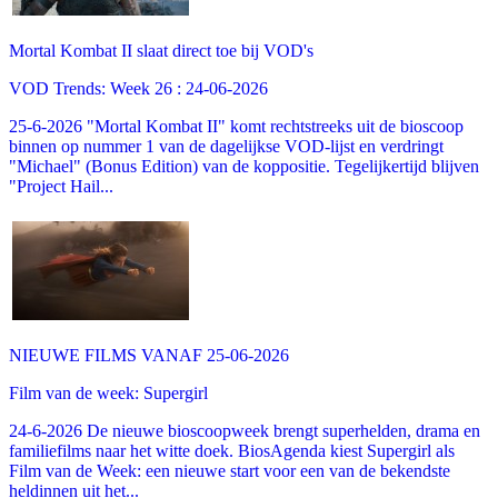
Mortal Kombat II slaat direct toe bij VOD's
VOD Trends: Week 26 : 24-06-2026
25-6-2026 "Mortal Kombat II" komt rechtstreeks uit de bioscoop
binnen op nummer 1 van de dagelijkse VOD-lijst en verdringt
"Michael" (Bonus Edition) van de koppositie. Tegelijkertijd blijven
"Project Hail...
NIEUWE FILMS VANAF 25-06-2026
Film van de week: Supergirl
24-6-2026 De nieuwe bioscoopweek brengt superhelden, drama en
familiefilms naar het witte doek. BiosAgenda kiest Supergirl als
Film van de Week: een nieuwe start voor een van de bekendste
heldinnen uit het...