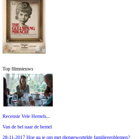
Top filmnieuws
Recensie Vele Hemels...
Van de hel naar de hemel
28-11-2017 Hoe ga je om met diepgewortelde familieproblemen?