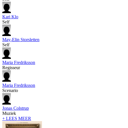
Kari Klo
Self
May-Elin Storsletten
Self
Maria Fredriksson
Regisseur
Maria Fredriksson
Scenario
Jonas Colstrup
Muziek
+ LEES MEER