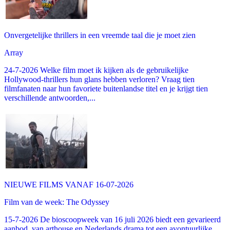
Onvergetelijke thrillers in een vreemde taal die je moet zien
Array
24-7-2026 Welke film moet ik kijken als de gebruikelijke
Hollywood-thrillers hun glans hebben verloren? Vraag tien
filmfanaten naar hun favoriete buitenlandse titel en je krijgt tien
verschillende antwoorden,...
NIEUWE FILMS VANAF 16-07-2026
Film van de week: The Odyssey
15-7-2026 De bioscoopweek van 16 juli 2026 biedt een gevarieerd
aanbod, van arthouse en Nederlands drama tot een avontuurlijke