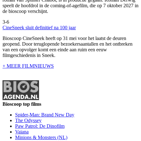
speelt de hoofdrol in de coming-of-agefilm, die op 7 oktober 2027 in
de bioscoop verschijnt.
3-6
CineSneek sluit definitief na 100 jaar
Bioscoop CineSneek heeft op 31 mei voor het laatst de deuren
geopend. Door teruglopende bezoekersaantallen en het ontbreken
van een opvolger komt een einde aan ruim een eeuw
filmgeschiedenis in Sneek.
+ MEER FILMNIEUWS
Bioscoop top films
Spider-Man: Brand New Day
The Odyssey
Paw Patrol: De Dinofilm
Vaiana
Minions & Monsters (NL)