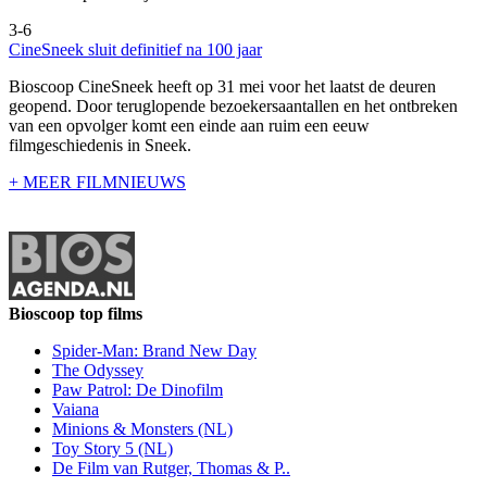
3-6
CineSneek sluit definitief na 100 jaar
Bioscoop CineSneek heeft op 31 mei voor het laatst de deuren
geopend. Door teruglopende bezoekersaantallen en het ontbreken
van een opvolger komt een einde aan ruim een eeuw
filmgeschiedenis in Sneek.
+ MEER FILMNIEUWS
Bioscoop top films
Spider-Man: Brand New Day
The Odyssey
Paw Patrol: De Dinofilm
Vaiana
Minions & Monsters (NL)
Toy Story 5 (NL)
De Film van Rutger, Thomas & P..