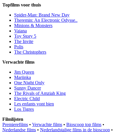
Topfilms voor thuis
Spider-Man: Brand New Day
Theremin: An Electronic Odysse..
Minions & Monsters
Vaiana
Toy Story 5
The Invite
Polis
The Christophers
Verwachte films
Jim Queen
Mariinka
One Night Only
Sunny Dancer
The Rivals of Amziah King
Electric Child
Les enfants vont bien
Los Tigres
Filmlijsten
Premierefilms
•
Verwachte films
•
Bioscoop top films
•
Nederlandse films
•
Nederlandstalige films in de bioscoop
•