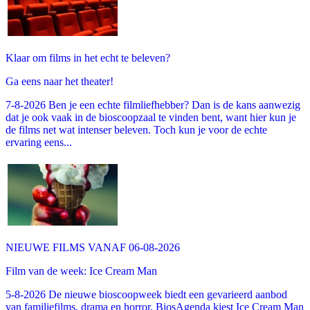
Klaar om films in het echt te beleven?
Ga eens naar het theater!
7-8-2026 Ben je een echte filmliefhebber? Dan is de kans aanwezig
dat je ook vaak in de bioscoopzaal te vinden bent, want hier kun je
de films net wat intenser beleven. Toch kun je voor de echte
ervaring eens...
NIEUWE FILMS VANAF 06-08-2026
Film van de week: Ice Cream Man
5-8-2026 De nieuwe bioscoopweek biedt een gevarieerd aanbod
van familiefilms, drama en horror. BiosAgenda kiest Ice Cream Man