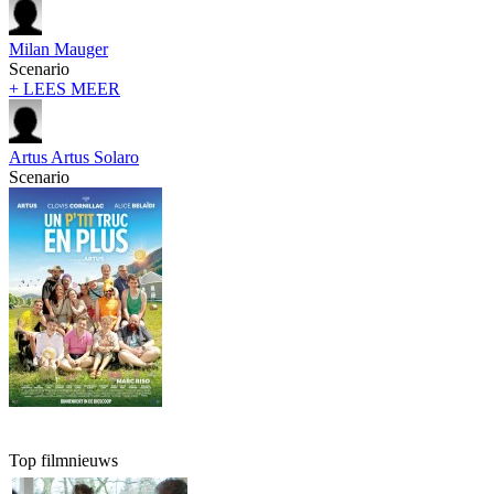
Milan Mauger
Scenario
+ LEES MEER
Artus Artus Solaro
Scenario
Top filmnieuws