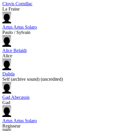
Clovis Cornillac
La Fraise
Artus Artus Solaro
Paulo / Sylvain
Alice Belaïdi
Alice
Dalida
Self (archive sound) (uncredited)
Gad Abecassis
Gad
Artus Artus Solaro
Regisseur