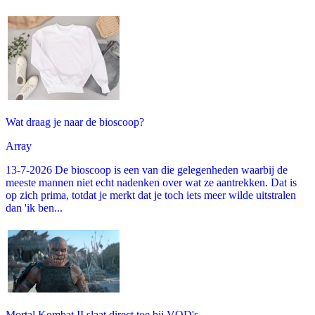
Wat draag je naar de bioscoop?
Array
13-7-2026 De bioscoop is een van die gelegenheden waarbij de
meeste mannen niet echt nadenken over wat ze aantrekken. Dat is
op zich prima, totdat je merkt dat je toch iets meer wilde uitstralen
dan 'ik ben...
Mortal Kombat II slaat direct toe bij VOD's