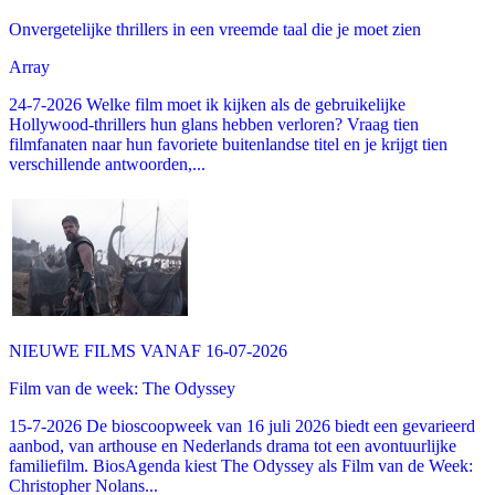
Onvergetelijke thrillers in een vreemde taal die je moet zien
Array
24-7-2026 Welke film moet ik kijken als de gebruikelijke
Hollywood-thrillers hun glans hebben verloren? Vraag tien
filmfanaten naar hun favoriete buitenlandse titel en je krijgt tien
verschillende antwoorden,...
NIEUWE FILMS VANAF 16-07-2026
Film van de week: The Odyssey
15-7-2026 De bioscoopweek van 16 juli 2026 biedt een gevarieerd
aanbod, van arthouse en Nederlands drama tot een avontuurlijke
familiefilm. BiosAgenda kiest The Odyssey als Film van de Week:
Christopher Nolans...