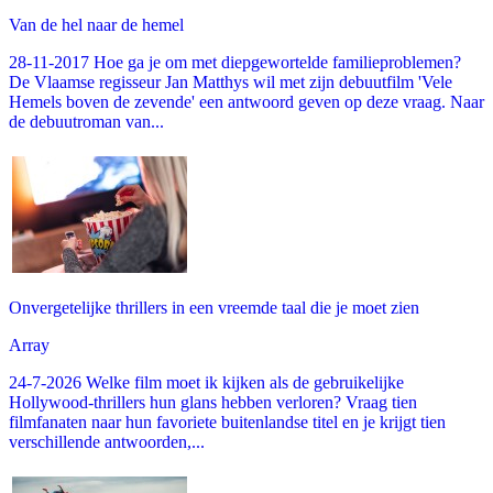
Van de hel naar de hemel
28-11-2017 Hoe ga je om met diepgewortelde familieproblemen?
De Vlaamse regisseur Jan Matthys wil met zijn debuutfilm 'Vele
Hemels boven de zevende' een antwoord geven op deze vraag. Naar
de debuutroman van...
Onvergetelijke thrillers in een vreemde taal die je moet zien
Array
24-7-2026 Welke film moet ik kijken als de gebruikelijke
Hollywood-thrillers hun glans hebben verloren? Vraag tien
filmfanaten naar hun favoriete buitenlandse titel en je krijgt tien
verschillende antwoorden,...