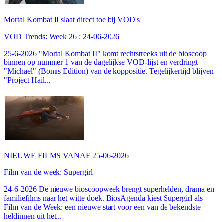
Mortal Kombat II slaat direct toe bij VOD's
VOD Trends: Week 26 : 24-06-2026
25-6-2026 "Mortal Kombat II" komt rechtstreeks uit de bioscoop
binnen op nummer 1 van de dagelijkse VOD-lijst en verdringt
"Michael" (Bonus Edition) van de koppositie. Tegelijkertijd blijven
"Project Hail...
NIEUWE FILMS VANAF 25-06-2026
Film van de week: Supergirl
24-6-2026 De nieuwe bioscoopweek brengt superhelden, drama en
familiefilms naar het witte doek. BiosAgenda kiest Supergirl als
Film van de Week: een nieuwe start voor een van de bekendste
heldinnen uit het...