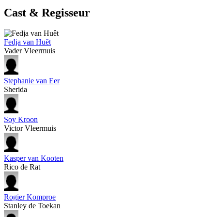
Cast & Regisseur
Fedja van Huêt
Vader Vleermuis
Stephanie van Eer
Sherida
Soy Kroon
Victor Vleermuis
Kasper van Kooten
Rico de Rat
Rogier Komproe
Stanley de Toekan