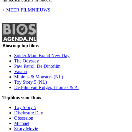
+ MEER FILMNIEUWS
Bioscoop top films
Spider-Man: Brand New Day
The Odyssey
Paw Patrol: De Dinofilm
Vaiana
Minions & Monsters (NL)
Toy Story 5 (NL)
De Film van Rutger, Thomas & P..
Topfilms voor thuis
Toy Story 5
Disclosure Day
Obsession
Michael
Scary Movie