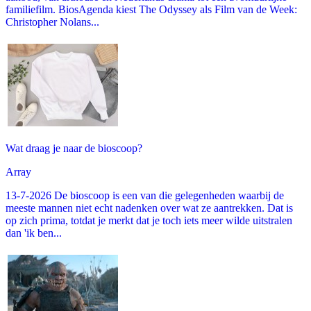
familiefilm. BiosAgenda kiest The Odyssey als Film van de Week:
Christopher Nolans...
Wat draag je naar de bioscoop?
Array
13-7-2026 De bioscoop is een van die gelegenheden waarbij de
meeste mannen niet echt nadenken over wat ze aantrekken. Dat is
op zich prima, totdat je merkt dat je toch iets meer wilde uitstralen
dan 'ik ben...