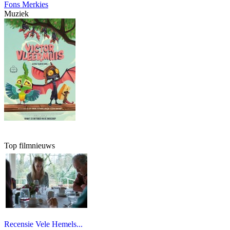
Fons Merkies
Muziek
Top filmnieuws
Recensie Vele Hemels...