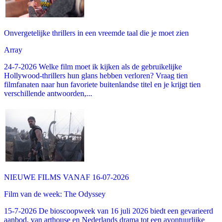
Onvergetelijke thrillers in een vreemde taal die je moet zien
Array
24-7-2026 Welke film moet ik kijken als de gebruikelijke
Hollywood-thrillers hun glans hebben verloren? Vraag tien
filmfanaten naar hun favoriete buitenlandse titel en je krijgt tien
verschillende antwoorden,...
NIEUWE FILMS VANAF 16-07-2026
Film van de week: The Odyssey
15-7-2026 De bioscoopweek van 16 juli 2026 biedt een gevarieerd
aanbod, van arthouse en Nederlands drama tot een avontuurlijke