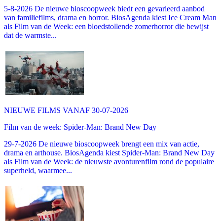
5-8-2026 De nieuwe bioscoopweek biedt een gevarieerd aanbod
van familiefilms, drama en horror. BiosAgenda kiest Ice Cream Man
als Film van de Week: een bloedstollende zomerhorror die bewijst
dat de warmste...
NIEUWE FILMS VANAF 30-07-2026
Film van de week: Spider-Man: Brand New Day
29-7-2026 De nieuwe bioscoopweek brengt een mix van actie,
drama en arthouse. BiosAgenda kiest Spider-Man: Brand New Day
als Film van de Week: de nieuwste avonturenfilm rond de populaire
superheld, waarmee...