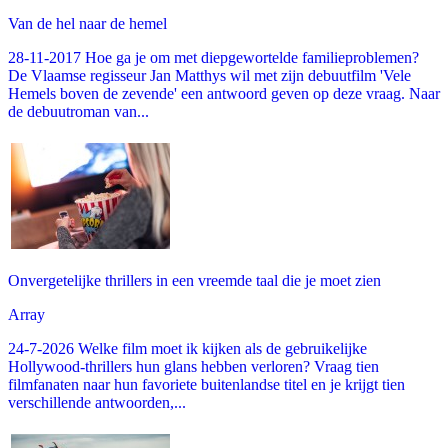
Van de hel naar de hemel
28-11-2017 Hoe ga je om met diepgewortelde familieproblemen?
De Vlaamse regisseur Jan Matthys wil met zijn debuutfilm 'Vele
Hemels boven de zevende' een antwoord geven op deze vraag. Naar
de debuutroman van...
Onvergetelijke thrillers in een vreemde taal die je moet zien
Array
24-7-2026 Welke film moet ik kijken als de gebruikelijke
Hollywood-thrillers hun glans hebben verloren? Vraag tien
filmfanaten naar hun favoriete buitenlandse titel en je krijgt tien
verschillende antwoorden,...