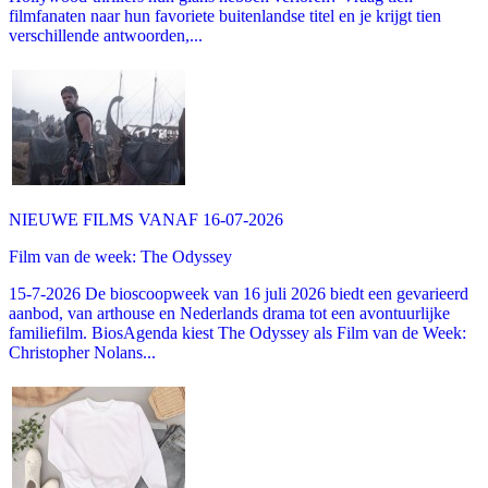
filmfanaten naar hun favoriete buitenlandse titel en je krijgt tien
verschillende antwoorden,...
NIEUWE FILMS VANAF 16-07-2026
Film van de week: The Odyssey
15-7-2026 De bioscoopweek van 16 juli 2026 biedt een gevarieerd
aanbod, van arthouse en Nederlands drama tot een avontuurlijke
familiefilm. BiosAgenda kiest The Odyssey als Film van de Week:
Christopher Nolans...