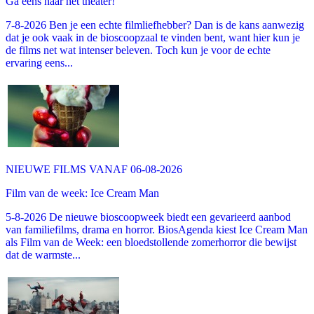
Ga eens naar het theater!
7-8-2026 Ben je een echte filmliefhebber? Dan is de kans aanwezig
dat je ook vaak in de bioscoopzaal te vinden bent, want hier kun je
de films net wat intenser beleven. Toch kun je voor de echte
ervaring eens...
NIEUWE FILMS VANAF 06-08-2026
Film van de week: Ice Cream Man
5-8-2026 De nieuwe bioscoopweek biedt een gevarieerd aanbod
van familiefilms, drama en horror. BiosAgenda kiest Ice Cream Man
als Film van de Week: een bloedstollende zomerhorror die bewijst
dat de warmste...