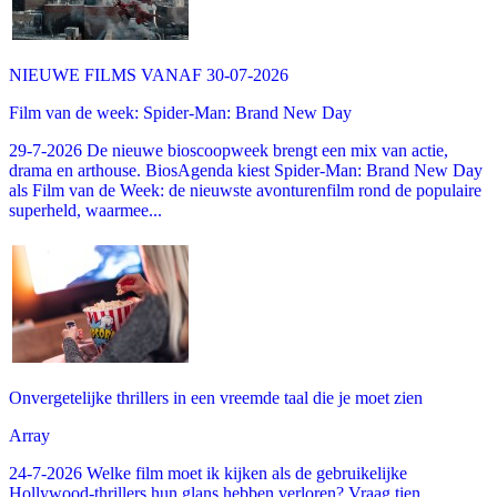
NIEUWE FILMS VANAF 30-07-2026
Film van de week: Spider-Man: Brand New Day
29-7-2026 De nieuwe bioscoopweek brengt een mix van actie,
drama en arthouse. BiosAgenda kiest Spider-Man: Brand New Day
als Film van de Week: de nieuwste avonturenfilm rond de populaire
superheld, waarmee...
Onvergetelijke thrillers in een vreemde taal die je moet zien
Array
24-7-2026 Welke film moet ik kijken als de gebruikelijke
Hollywood-thrillers hun glans hebben verloren? Vraag tien