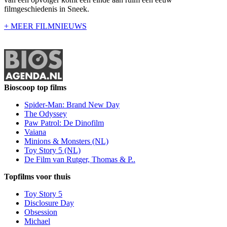
filmgeschiedenis in Sneek.
+ MEER FILMNIEUWS
Bioscoop top films
Spider-Man: Brand New Day
The Odyssey
Paw Patrol: De Dinofilm
Vaiana
Minions & Monsters (NL)
Toy Story 5 (NL)
De Film van Rutger, Thomas & P..
Topfilms voor thuis
Toy Story 5
Disclosure Day
Obsession
Michael