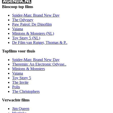
Bioscoop top films
Spider-Man: Brand New Day
The Odyssey
Paw Patrol: De Dinofilm
Vaiana
Minions & Monsters (NL)
Toy Story 5 (NL)
De Film van Rutger, Thomas & P..
Topfilms voor thuis
Spider-Man: Brand New Day
Theremin: An Electronic Odysse..
Minions & Monsters
Vaiana
Toy Story 5
The Invite
Polis
The Christophers
Verwachte films
Jim Queen