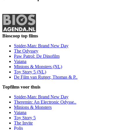
Bioscoop top films
Spider-Man: Brand New Day
The Odyssey
Paw Patrol: De Dinofilm
Vaiana
Minions & Monsters (NL)
Toy Story 5 (NL)
De Film van Rutger, Thomas & P..
Topfilms voor thuis
Spider-Man: Brand New Day
Theremin: An Electronic Odysse..
Minions & Monsters
Vaiana
Toy Story 5
The Invite
Polis