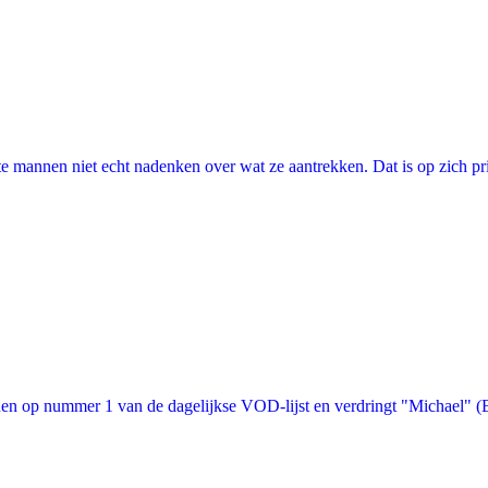
annen niet echt nadenken over wat ze aantrekken. Dat is op zich prima, 
n op nummer 1 van de dagelijkse VOD-lijst en verdringt "Michael" (Bon