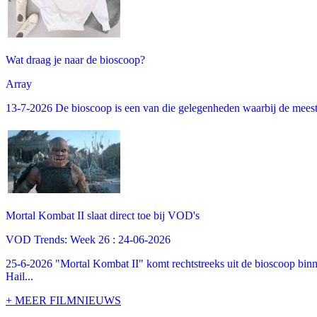
Wat draag je naar de bioscoop?
Array
13-7-2026 De bioscoop is een van die gelegenheden waarbij de meeste m
Mortal Kombat II slaat direct toe bij VOD's
VOD Trends: Week 26 : 24-06-2026
25-6-2026 "Mortal Kombat II" komt rechtstreeks uit de bioscoop binne
Hail...
+ MEER FILMNIEUWS