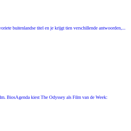
ete buitenlandse titel en je krijgt tien verschillende antwoorden,...
film. BiosAgenda kiest The Odyssey als Film van de Week: