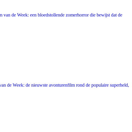
 van de Week: een bloedstollende zomerhorror die bewijst dat de
an de Week: de nieuwste avonturenfilm rond de populaire superheld,