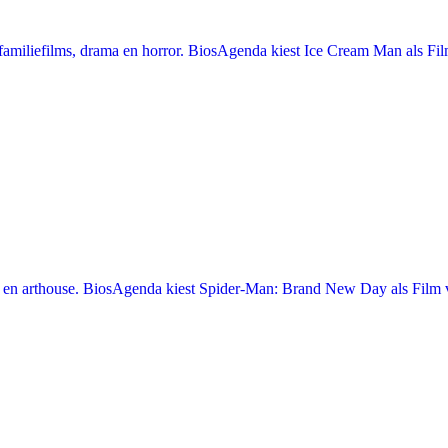
miliefilms, drama en horror. BiosAgenda kiest Ice Cream Man als Film
en arthouse. BiosAgenda kiest Spider-Man: Brand New Day als Film v