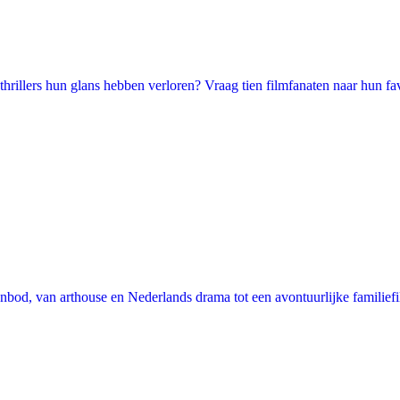
illers hun glans hebben verloren? Vraag tien filmfanaten naar hun favori
nbod, van arthouse en Nederlands drama tot een avontuurlijke familie