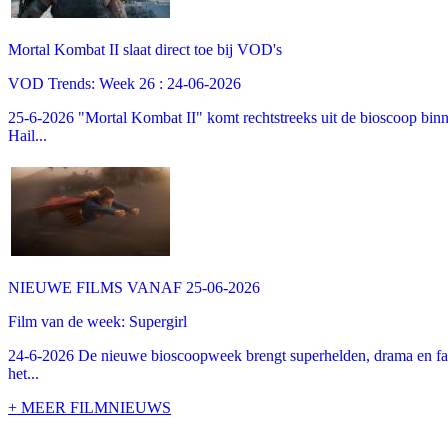
Mortal Kombat II slaat direct toe bij VOD's
VOD Trends: Week 26 : 24-06-2026
25-6-2026 "Mortal Kombat II" komt rechtstreeks uit de bioscoop binne
Hail...
NIEUWE FILMS VANAF 25-06-2026
Film van de week: Supergirl
24-6-2026 De nieuwe bioscoopweek brengt superhelden, drama en famil
het...
+ MEER FILMNIEUWS