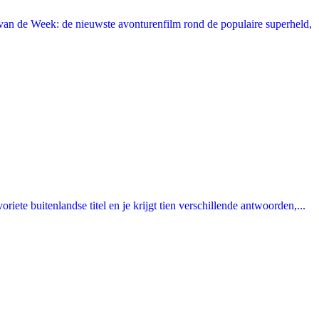
an de Week: de nieuwste avonturenfilm rond de populaire superheld,
ete buitenlandse titel en je krijgt tien verschillende antwoorden,...