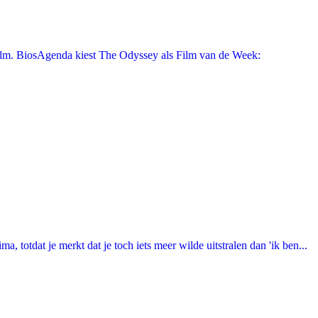
film. BiosAgenda kiest The Odyssey als Film van de Week:
totdat je merkt dat je toch iets meer wilde uitstralen dan 'ik ben...