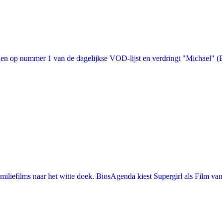
n op nummer 1 van de dagelijkse VOD-lijst en verdringt "Michael" (Bon
iefilms naar het witte doek. BiosAgenda kiest Supergirl als Film van