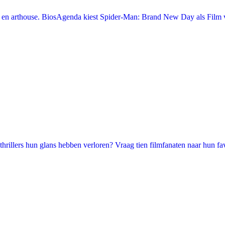
en arthouse. BiosAgenda kiest Spider-Man: Brand New Day als Film v
illers hun glans hebben verloren? Vraag tien filmfanaten naar hun favori