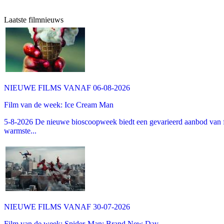
Laatste filmnieuws
NIEUWE FILMS VANAF 06-08-2026
Film van de week: Ice Cream Man
5-8-2026 De nieuwe bioscoopweek biedt een gevarieerd aanbod van fa
warmste...
NIEUWE FILMS VANAF 30-07-2026
Film van de week: Spider-Man: Brand New Day