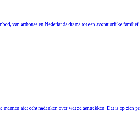
nbod, van arthouse en Nederlands drama tot een avontuurlijke familie
annen niet echt nadenken over wat ze aantrekken. Dat is op zich prima, 