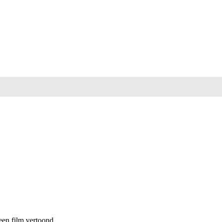
een film vertoond.