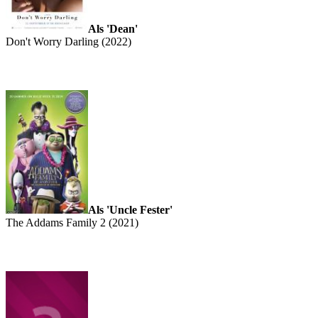
Als 'Dean'
Don't Worry Darling (2022)
Als 'Uncle Fester'
The Addams Family 2 (2021)