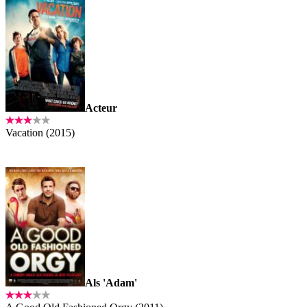
Acteur
Vacation (2015)
Als 'Adam'