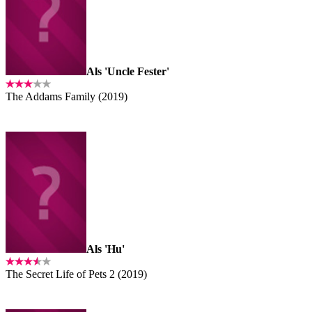
Als 'Uncle Fester'
The Addams Family (2019)
Als 'Hu'
The Secret Life of Pets 2 (2019)