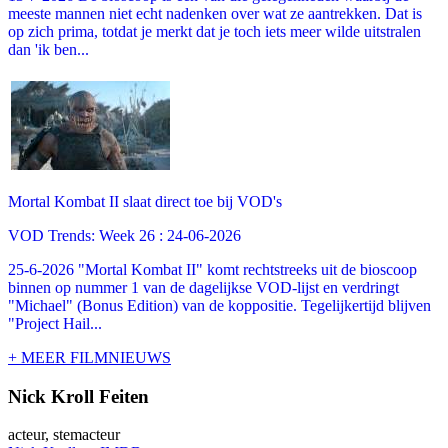
meeste mannen niet echt nadenken over wat ze aantrekken. Dat is
op zich prima, totdat je merkt dat je toch iets meer wilde uitstralen
dan 'ik ben...
Mortal Kombat II slaat direct toe bij VOD's
VOD Trends: Week 26 : 24-06-2026
25-6-2026 "Mortal Kombat II" komt rechtstreeks uit de bioscoop
binnen op nummer 1 van de dagelijkse VOD-lijst en verdringt
"Michael" (Bonus Edition) van de koppositie. Tegelijkertijd blijven
"Project Hail...
+ MEER FILMNIEUWS
Nick Kroll Feiten
acteur, stemacteur