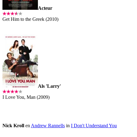
Acteur
Get Him to the Greek (2010)
Als 'Larry'
I Love You, Man (2009)
Nick Kroll
en
Andrew Rannells
in
I Don't Understand You