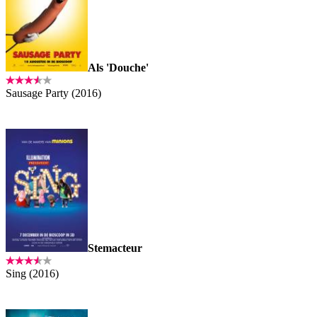
Als 'Douche'
Sausage Party (2016)
Stemacteur
Sing (2016)