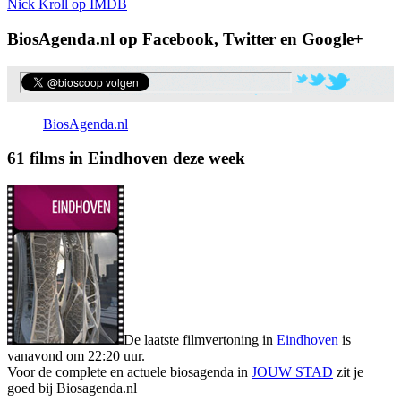
Nick Kroll op IMDB
BiosAgenda.nl op Facebook, Twitter en Google+
BiosAgenda.nl
61 films in Eindhoven deze week
De laatste filmvertoning in
Eindhoven
is
vanavond om 22:20 uur.
Voor de complete en actuele biosagenda in
JOUW STAD
zit je
goed bij Biosagenda.nl