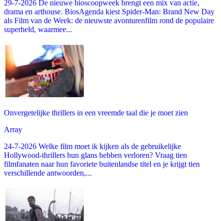
29-7-2026 De nieuwe bioscoopweek brengt een mix van actie,
drama en arthouse. BiosAgenda kiest Spider-Man: Brand New Day
als Film van de Week: de nieuwste avonturenfilm rond de populaire
superheld, waarmee...
Onvergetelijke thrillers in een vreemde taal die je moet zien
Array
24-7-2026 Welke film moet ik kijken als de gebruikelijke
Hollywood-thrillers hun glans hebben verloren? Vraag tien
filmfanaten naar hun favoriete buitenlandse titel en je krijgt tien
verschillende antwoorden,...