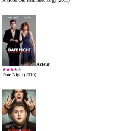
A Good Old Fashioned Orgy (2011)
Acteur
Date Night (2010)