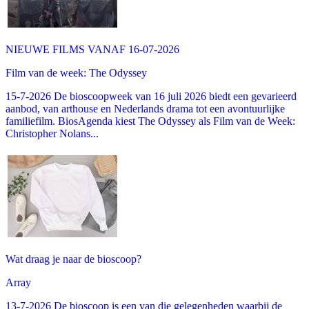
NIEUWE FILMS VANAF 16-07-2026
Film van de week: The Odyssey
15-7-2026 De bioscoopweek van 16 juli 2026 biedt een gevarieerd
aanbod, van arthouse en Nederlands drama tot een avontuurlijke
familiefilm. BiosAgenda kiest The Odyssey als Film van de Week:
Christopher Nolans...
Wat draag je naar de bioscoop?
Array
13-7-2026 De bioscoop is een van die gelegenheden waarbij de