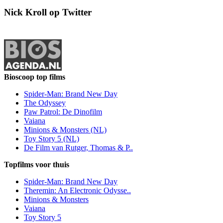
Nick Kroll op Twitter
Bioscoop top films
Spider-Man: Brand New Day
The Odyssey
Paw Patrol: De Dinofilm
Vaiana
Minions & Monsters (NL)
Toy Story 5 (NL)
De Film van Rutger, Thomas & P..
Topfilms voor thuis
Spider-Man: Brand New Day
Theremin: An Electronic Odysse..
Minions & Monsters
Vaiana
Toy Story 5