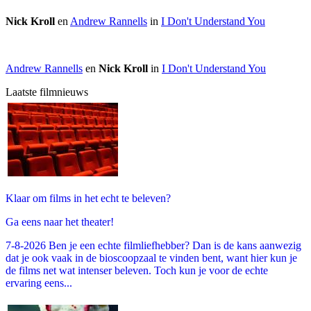
Nick Kroll
en
Andrew Rannells
in
I Don't Understand You
Andrew Rannells
en
Nick Kroll
in
I Don't Understand You
Laatste filmnieuws
Klaar om films in het echt te beleven?
Ga eens naar het theater!
7-8-2026 Ben je een echte filmliefhebber? Dan is de kans aanwezig
dat je ook vaak in de bioscoopzaal te vinden bent, want hier kun je
de films net wat intenser beleven. Toch kun je voor de echte
ervaring eens...