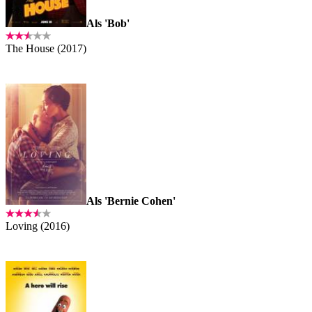
Als 'Bob'
The House (2017)
Als 'Bernie Cohen'
Loving (2016)