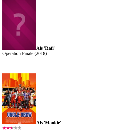
Als 'Rafi'
Operation Finale (2018)
Als 'Mookie'