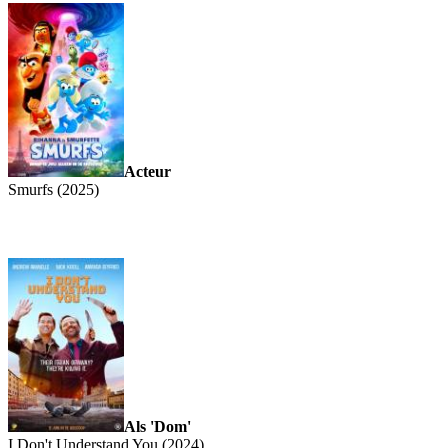
Acteur
Smurfs (2025)
Als 'Dom'
I Don't Understand You (2024)