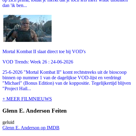
dan 'ik ben...
Mortal Kombat II slaat direct toe bij VOD's
VOD Trends: Week 26 : 24-06-2026
25-6-2026 "Mortal Kombat II" komt rechtstreeks uit de bioscoop
binnen op nummer 1 van de dagelijkse VOD-lijst en verdringt
"Michael" (Bonus Edition) van de koppositie. Tegelijkertijd blijven
"Project Hail...
+ MEER FILMNIEUWS
Glenn E. Anderson Feiten
geluid
Glenn E. Anderson op IMDB