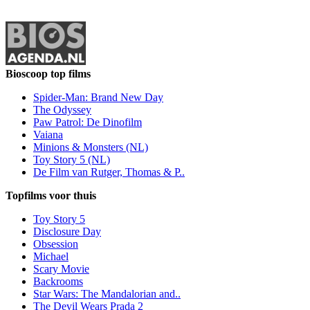
Bioscoop top films
Spider-Man: Brand New Day
The Odyssey
Paw Patrol: De Dinofilm
Vaiana
Minions & Monsters (NL)
Toy Story 5 (NL)
De Film van Rutger, Thomas & P..
Topfilms voor thuis
Toy Story 5
Disclosure Day
Obsession
Michael
Scary Movie
Backrooms
Star Wars: The Mandalorian and..
The Devil Wears Prada 2