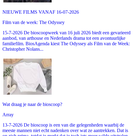
NIEUWE FILMS VANAF 16-07-2026
Film van de week: The Odyssey
15-7-2026 De bioscoopweek van 16 juli 2026 biedt een gevarieerd
aanbod, van arthouse en Nederlands drama tot een avontuurlijke
familiefilm. BiosAgenda kiest The Odyssey als Film van de Week:
Christopher Nolans...
Wat draag je naar de bioscoop?
Array
13-7-2026 De bioscoop is een van die gelegenheden waarbij de
meeste mannen niet echt nadenken over wat ze aantrekken. Dat is
op zich prima, totdat je merkt dat je toch iets meer wilde uitstralen