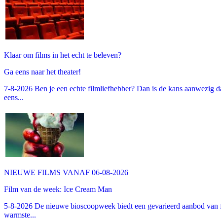
Klaar om films in het echt te beleven?
Ga eens naar het theater!
7-8-2026 Ben je een echte filmliefhebber? Dan is de kans aanwezig dat
eens...
NIEUWE FILMS VANAF 06-08-2026
Film van de week: Ice Cream Man
5-8-2026 De nieuwe bioscoopweek biedt een gevarieerd aanbod van fa
warmste...