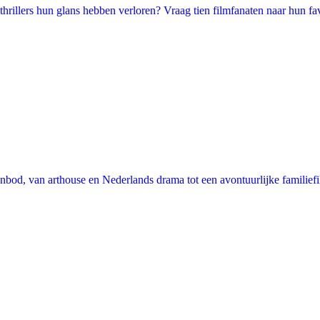
illers hun glans hebben verloren? Vraag tien filmfanaten naar hun favori
nbod, van arthouse en Nederlands drama tot een avontuurlijke familie