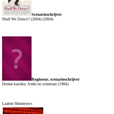
Scenarioschrijver
Shall We Dance? (2004) (2004)
Regisseur, scenarioschrijver
Hentai kazoku: Aniki no yomesan (1984)
Laatste filmnieuws