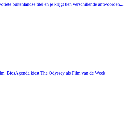
ete buitenlandse titel en je krijgt tien verschillende antwoorden,...
film. BiosAgenda kiest The Odyssey als Film van de Week: