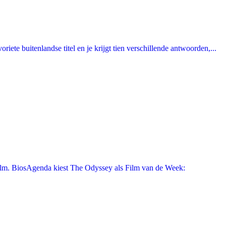
ete buitenlandse titel en je krijgt tien verschillende antwoorden,...
film. BiosAgenda kiest The Odyssey als Film van de Week: