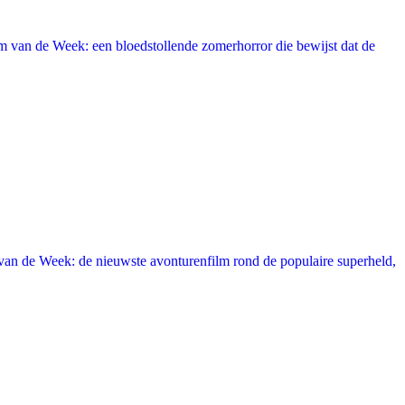
 van de Week: een bloedstollende zomerhorror die bewijst dat de
an de Week: de nieuwste avonturenfilm rond de populaire superheld,