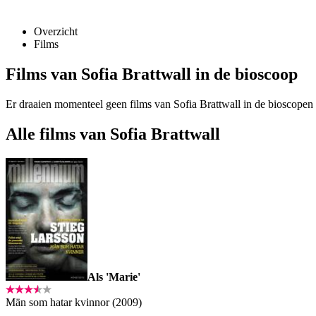
Overzicht
Films
Films van Sofia Brattwall in de bioscoop
Er draaien momenteel geen films van Sofia Brattwall in de bioscopen
Alle films van Sofia Brattwall
Als 'Marie'
Män som hatar kvinnor (2009)