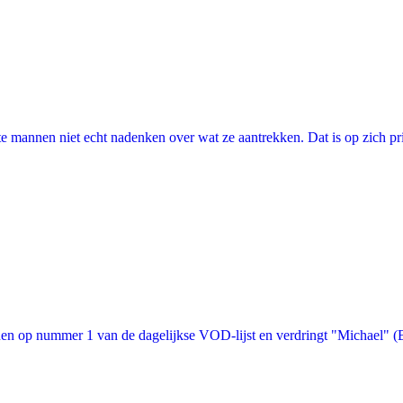
annen niet echt nadenken over wat ze aantrekken. Dat is op zich prima, 
n op nummer 1 van de dagelijkse VOD-lijst en verdringt "Michael" (Bon