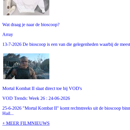
Wat draag je naar de bioscoop?
Array
13-7-2026 De bioscoop is een van die gelegenheden waarbij de meeste m
Mortal Kombat II slaat direct toe bij VOD's
VOD Trends: Week 26 : 24-06-2026
25-6-2026 "Mortal Kombat II" komt rechtstreeks uit de bioscoop binne
Hail...
+ MEER FILMNIEUWS