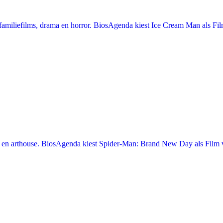
miliefilms, drama en horror. BiosAgenda kiest Ice Cream Man als Film
en arthouse. BiosAgenda kiest Spider-Man: Brand New Day als Film v