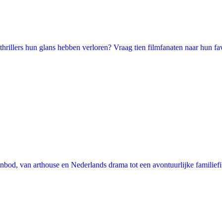
illers hun glans hebben verloren? Vraag tien filmfanaten naar hun favori
nbod, van arthouse en Nederlands drama tot een avontuurlijke familie