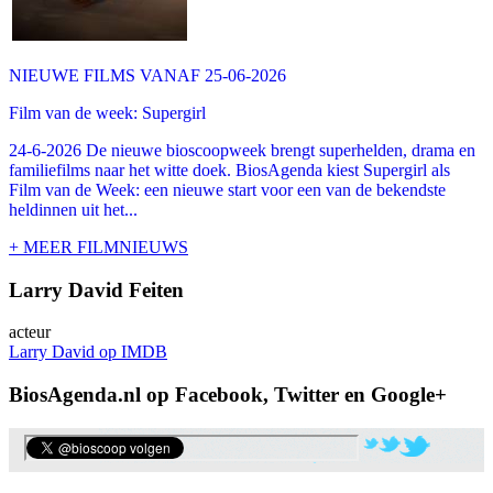
NIEUWE FILMS VANAF 25-06-2026
Film van de week: Supergirl
24-6-2026 De nieuwe bioscoopweek brengt superhelden, drama en
familiefilms naar het witte doek. BiosAgenda kiest Supergirl als
Film van de Week: een nieuwe start voor een van de bekendste
heldinnen uit het...
+ MEER FILMNIEUWS
Larry David Feiten
acteur
Larry David op IMDB
BiosAgenda.nl op Facebook, Twitter en Google+