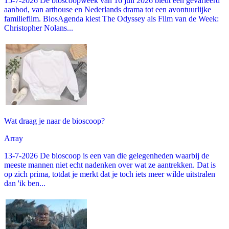
15-7-2026 De bioscoopweek van 16 juli 2026 biedt een gevarieerd
aanbod, van arthouse en Nederlands drama tot een avontuurlijke
familiefilm. BiosAgenda kiest The Odyssey als Film van de Week:
Christopher Nolans...
Wat draag je naar de bioscoop?
Array
13-7-2026 De bioscoop is een van die gelegenheden waarbij de
meeste mannen niet echt nadenken over wat ze aantrekken. Dat is
op zich prima, totdat je merkt dat je toch iets meer wilde uitstralen
dan 'ik ben...