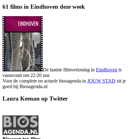
61 films in Eindhoven deze week
De laatste filmvertoning in
Eindhoven
is
vanavond om 22:20 uur.
Voor de complete en actuele biosagenda in
JOUW STAD
zit je
goed bij Biosagenda.nl
Laura Keenan op Twitter
Bioscoop top films