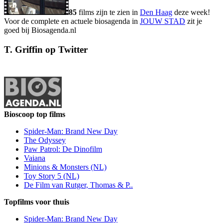
85
films zijn te zien in
Den Haag
deze week!
Voor de complete en actuele biosagenda in
JOUW STAD
zit je
goed bij Biosagenda.nl
T. Griffin op Twitter
Bioscoop top films
Spider-Man: Brand New Day
The Odyssey
Paw Patrol: De Dinofilm
Vaiana
Minions & Monsters (NL)
Toy Story 5 (NL)
De Film van Rutger, Thomas & P..
Topfilms voor thuis
Spider-Man: Brand New Day