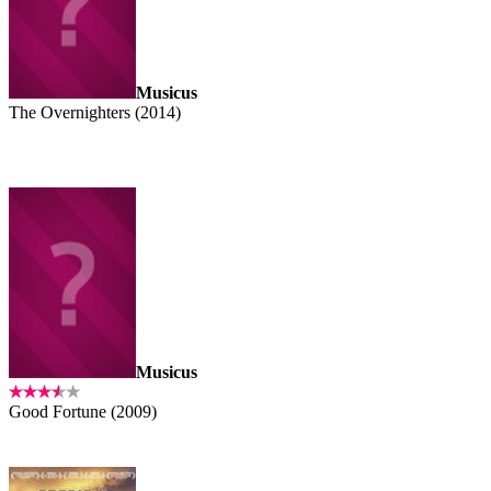
Musicus
The Overnighters (2014)
Musicus
Good Fortune (2009)