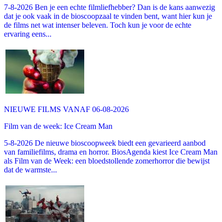
7-8-2026 Ben je een echte filmliefhebber? Dan is de kans aanwezig
dat je ook vaak in de bioscoopzaal te vinden bent, want hier kun je
de films net wat intenser beleven. Toch kun je voor de echte
ervaring eens...
NIEUWE FILMS VANAF 06-08-2026
Film van de week: Ice Cream Man
5-8-2026 De nieuwe bioscoopweek biedt een gevarieerd aanbod
van familiefilms, drama en horror. BiosAgenda kiest Ice Cream Man
als Film van de Week: een bloedstollende zomerhorror die bewijst
dat de warmste...