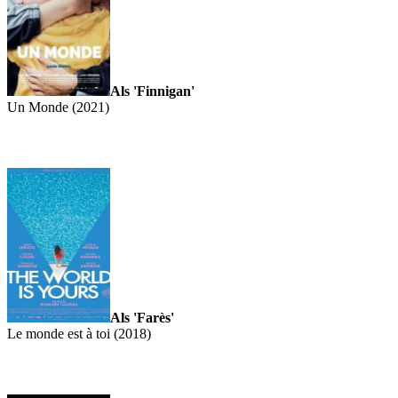
Als 'Finnigan'
Un Monde (2021)
Als 'Farès'
Le monde est à toi (2018)