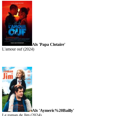
Als 'Papa Clotaire'
L'amour ouf (2024)
Als 'Aymeric%20Bailly'
Le roman de Jim (2024)