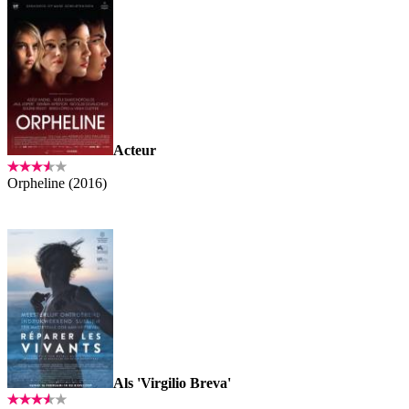
Acteur
Orpheline (2016)
Als 'Virgilio Breva'