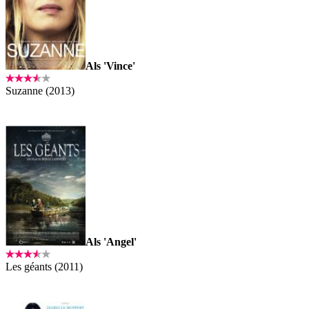
Als 'Vince'
Suzanne (2013)
Als 'Angel'
Les géants (2011)