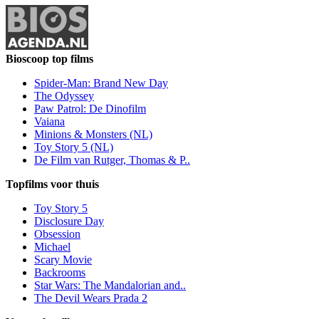
Bioscoop top films
Spider-Man: Brand New Day
The Odyssey
Paw Patrol: De Dinofilm
Vaiana
Minions & Monsters (NL)
Toy Story 5 (NL)
De Film van Rutger, Thomas & P..
Topfilms voor thuis
Toy Story 5
Disclosure Day
Obsession
Michael
Scary Movie
Backrooms
Star Wars: The Mandalorian and..
The Devil Wears Prada 2