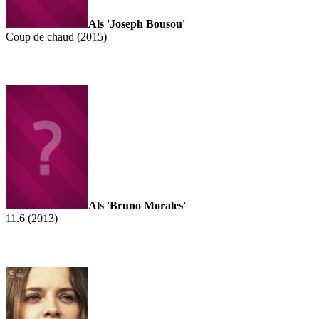
Als 'Joseph Bousou'
Coup de chaud (2015)
Als 'Bruno Morales'
11.6 (2013)