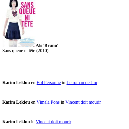
Als 'Bruno'
Sans queue ni tête (2010)
Karim Leklou
en
Eol Personne
in
Le roman de Jim
Karim Leklou
en
Vimala Pons
in
Vincent doit mourir
Karim Leklou
in
Vincent doit mourir