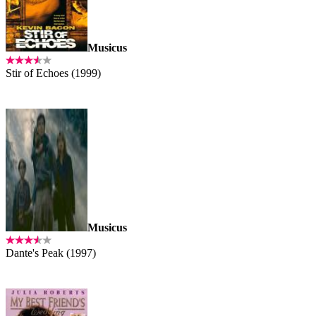
Musicus
Stir of Echoes (1999)
Musicus
Dante's Peak (1997)