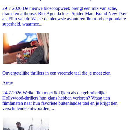
29-7-2026 De nieuwe bioscoopweek brengt een mix van actie,
drama en arthouse. BiosAgenda kiest Spider-Man: Brand New Day
als Film van de Week: de nieuwste avonturenfilm rond de populaire
superheld, waarmee...
Onvergetelijke thrillers in een vreemde taal die je moet zien
Array
24-7-2026 Welke film moet ik kijken als de gebruikelijke
Hollywood-thrillers hun glans hebben verloren? Vraag tien
filmfanaten naar hun favoriete buitenlandse titel en je krijgt tien
verschillende antwoorden,...