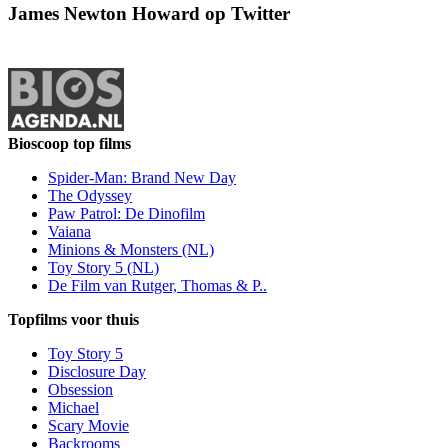
James Newton Howard op Twitter
Bioscoop top films
Spider-Man: Brand New Day
The Odyssey
Paw Patrol: De Dinofilm
Vaiana
Minions & Monsters (NL)
Toy Story 5 (NL)
De Film van Rutger, Thomas & P..
Topfilms voor thuis
Toy Story 5
Disclosure Day
Obsession
Michael
Scary Movie
Backrooms